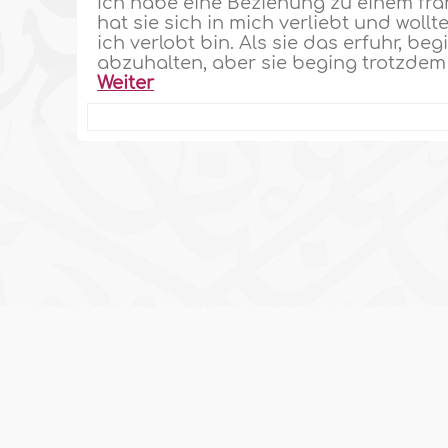
Ich habe eine Beziehung zu einem fr
hat sie sich in mich verliebt und wollt
ich verlobt bin. Als sie das erfuhr, be
abzuhalten, aber sie beging trotzdem S
Weiter