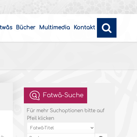
twâs
Bücher
Multimedia
Kontakt
Fatwâ-Suche
Für mehr Suchoptionen bitte auf
Pfeil klicken