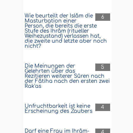
Wie beurteilt der Islâm die
6
Masturbation einer
Person, die bereits die erste
Stufe des Ihrâm (ritueller
Weihezustand) verlassen hat,
die zweite und letzte aber noch
nicht?
Die Meinungen der
5
Gelehrten über das
Rezitieren weiterer Sûren nach
der Fâtiha nach den ersten zwei
Rak'as
Unfruchtbarkeit ist keine
4
Erscheinung des Zaubers
Darf eine Frau im Ihrâm-
4