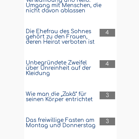
Verleumdung und Neid:
Umgang mit Menschen, die
nicht davon ablassen
Die Ehefrau des Sohnes
4
gehört zu den Frauen,
deren Heirat verboten ist
Unbegründete Zweifel
4
über Unreinheit auf der
Kleidung
Wie man die „Zakâ“ für
3
seinen Körper entrichtet
Das freiwillige Fasten am
3
Montag und Donnerstag