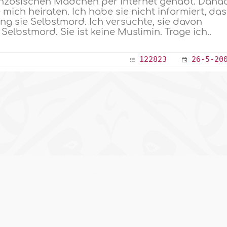
anzösischen Mädchen per Internet gehabt. Dana
e mich heiraten. Ich habe sie nicht informiert, da
ging sie Selbstmord. Ich versuchte, sie davon
elbstmord. Sie ist keine Muslimin. Trage ich..
122823
26-5-20