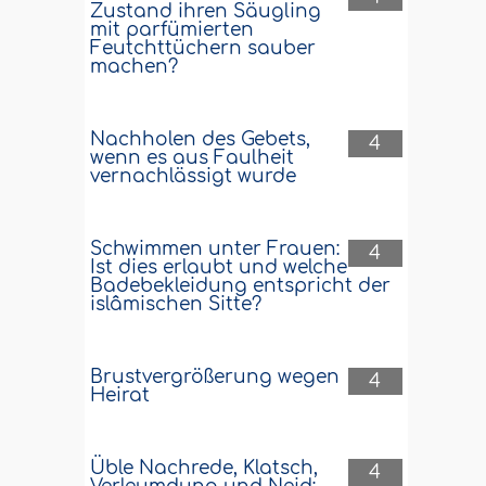
Zustand ihren Säugling
mit parfümierten
Feutchttüchern sauber
machen?
Nachholen des Gebets,
4
wenn es aus Faulheit
vernachlässigt wurde
Schwimmen unter Frauen:
4
Ist dies erlaubt und welche
Badebekleidung entspricht der
islâmischen Sitte?
Brustvergrößerung wegen
4
Heirat
Üble Nachrede, Klatsch,
4