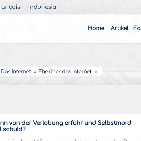
rançais
Indonesia
Home
Artikel
Fa
Das Internet
Ehe über das Internet
ann von der Verlobung erfuhr und Selbstmord
d schuld?