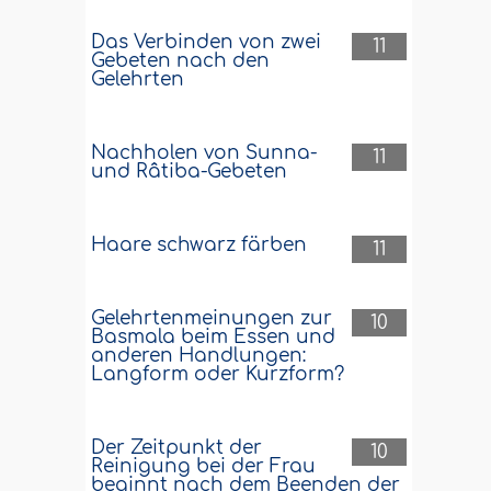
Das Verbinden von zwei
11
Gebeten nach den
Gelehrten
Nachholen von Sunna-
11
und Râtiba-Gebeten
Haare schwarz färben
11
Gelehrtenmeinungen zur
10
Basmala beim Essen und
anderen Handlungen:
Langform oder Kurzform?
Der Zeitpunkt der
10
Reinigung bei der Frau
beginnt nach dem Beenden der