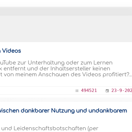
 Videos
YouTube zur Unterhaltung oder zum Lernen
entfernt und der Inhaltsersteller keinen
ht von meinem Anschauen des Videos profitiert?..
494521
23-9-20
zwischen dankbarer Nutzung und undankbarem
 und Leidenschaftsbotschaften (per