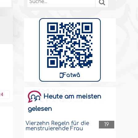
Fatwâ
24
Heute am meisten
gelesen
Vierzehn Regeln für die
19
menstruierende Frau