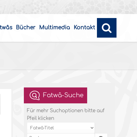
twâs
Bücher
Multimedia
Kontakt
Fatwâ-Suche
Für mehr Suchoptionen bitte auf
Pfeil klicken