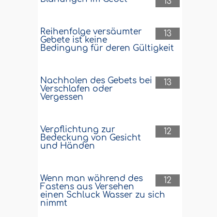
13
Reihenfolge versäumter
13
Gebete ist keine
Bedingung für deren Gültigkeit
Nachholen des Gebets bei
13
Verschlafen oder
Vergessen
Verpflichtung zur
12
Bedeckung von Gesicht
und Händen
Wenn man während des
12
Fastens aus Versehen
einen Schluck Wasser zu sich
nimmt