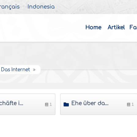
rançais
Indonesia
Home
Artikel
Fa
Das Internet
Geschäfte im Internet
Ehe über das Internet
1
1