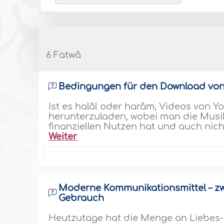
6 Fatwâ
Bedingungen für den Download von
Ist es halâl oder harâm, Videos von 
herunterzuladen, wobei man die Musik 
finanziellen Nutzen hat und auch nic
Weiter
Moderne Kommunikationsmittel – 
Gebrauch
Heutzutage hat die Menge an Liebes-