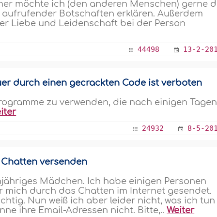
r möchte ich (den anderen Menschen) gerne d
t aufrufender Botschaften erklären. Außerdem
er Liebe und Leidenschaft bei der Person
44498
13-2-20
r durch einen gecrackten Code ist verboten
 Programme zu verwenden, die nach einigen Tage
iter
24932
8-5-20
 Chatten versenden
hnjähriges Mädchen. Ich habe einigen Personen
r mich durch das Chatten im Internet gesendet.
chtig. Nun weiß ich aber leider nicht, was ich tun
enne ihre Email-Adressen nicht. Bitte,..
Weiter