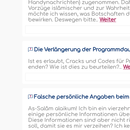
Handynachrichten) zugenommen. Dahe
Vorzüge islâmischer und zur Wahrhei
möchte ich wissen, was Botschaften d
bewirken. Deswegen bitte..
Weiter
Die Verlängerung der Programmdaue
Ist es erlaubt, Cracks und Codes für
enden? Wie ist dies zu beurteilen?..
We
Falsche persönliche Angaben beim
As-Salâm alaikum! Ich bin ein vierze
einige persönliche Informationen übe
Diese Informationen sind aber nicht ri
soll, damit sie es mir verzeihen? Ich k