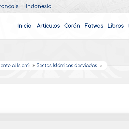
rançais
Indonesia
Inicio
Artículos
Corán
Fatwas
Libros
ento al Islam)
Sectas Islámicas desviadas