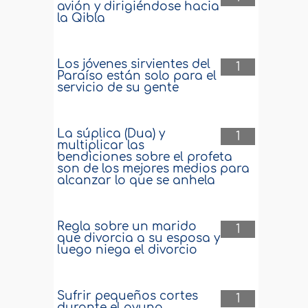
avión y dirigiéndose hacia
la Qibla
Los jóvenes sirvientes del
1
Paraíso están solo para el
servicio de su gente
La súplica (Dua) y
1
multiplicar las
bendiciones sobre el profeta
son de los mejores medios para
alcanzar lo que se anhela
Regla sobre un marido
1
que divorcia a su esposa y
luego niega el divorcio
Sufrir pequeños cortes
1
durante el ayuno