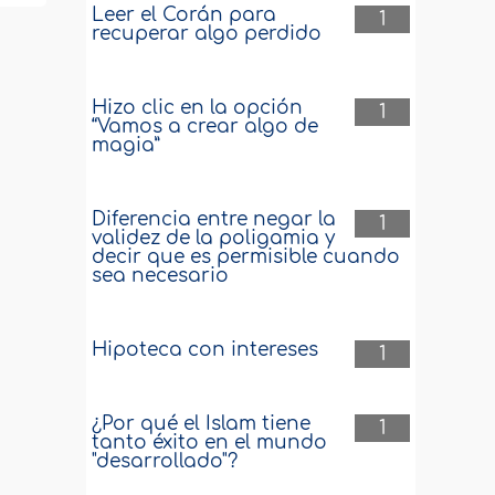
Leer el Corán para
1
recuperar algo perdido
Hizo clic en la opción
1
“Vamos a crear algo de
magia”
Diferencia entre negar la
1
validez de la poligamia y
decir que es permisible cuando
sea necesario
Hipoteca con intereses
1
¿Por qué el Islam tiene
1
tanto éxito en el mundo
"desarrollado"?