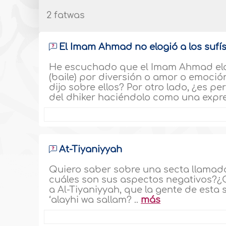
2 fatwas
El Imam Ahmad no elogió a los sufís
He escuchado que el Imam Ahmad elogi
(baile) por diversión o amor o emoción
dijo sobre ellos? Por otro lado, ¿es p
del dhiker haciéndolo como una expr
At-Tiyaniyyah
Quiero saber sobre una secta llamada 
cuáles son sus aspectos negativos?¿
a Al-Tiyaniyyah, que la gente de esta 
‘alayhi wa sallam? ..
más