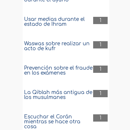
Usar medias durante el
1
estado de Ihram
Waswas sobre realizar un
1
acto de kufr
Prevención sobre el fraude
1
en los exámenes
La Qiblah más antigua de
1
los musulmanes
Escuchar el Corán
1
mientras se hace otra
cosa