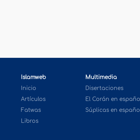
Islamweb
Multimedia
Inicio
Disertaciones
Artículos
El Corán en españo
Fatwas
Súplicas en españo
Libros