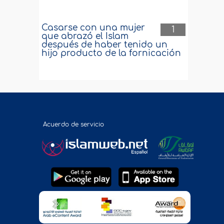
Casarse con una mujer
1
que abrazó el Islam
después de haber tenido un
hijo producto de la fornicación
Acuerdo de servicio