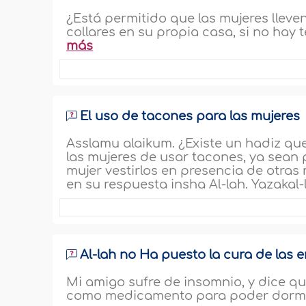
¿Está permitido que las mujeres llev
collares en su propia casa, si no hay
más
El uso de tacones para las mujeres
Asslamu alaikum. ¿Existe un hadiz qu
las mujeres de usar tacones, ya sean 
mujer vestirlos en presencia de otras
en su respuesta insha Al-lah. Yazakal-
Al-lah no Ha puesto la cura de las
Mi amigo sufre de insomnio, y dice 
como medicamento para poder dormir 