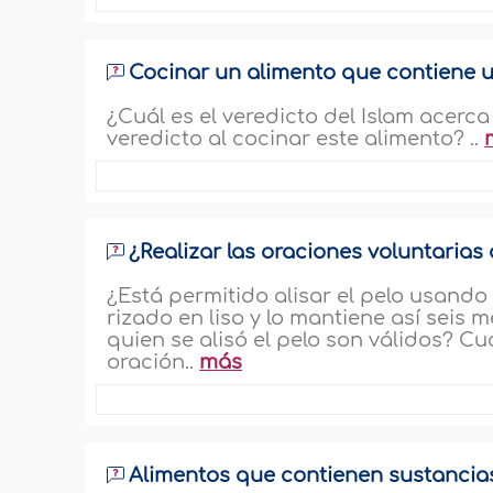
Cocinar un alimento que contiene 
¿Cuál es el veredicto del Islam acerc
veredicto al cocinar este alimento? ..
¿Realizar las oraciones voluntarias 
¿Está permitido alisar el pelo usando
rizado en liso y lo mantiene así seis 
quien se alisó el pelo son válidos? Cu
oración..
más
Alimentos que contienen sustancia