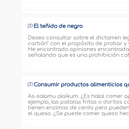
El teñido de negro
Deseo consultar sobre el dictamen lega
carbón" con el propósito de probar y 
He encontrado opiniones encontradas
señalando que es una prohibición cat
Consumir productos alimenticios q
As-salamu alaikum. ¿Es halal comer ap
ejemplo, las patatas fritas o dorito
tienen enzimas de cerdo pero pueden
el queso. ¿Se puede comer queso hec