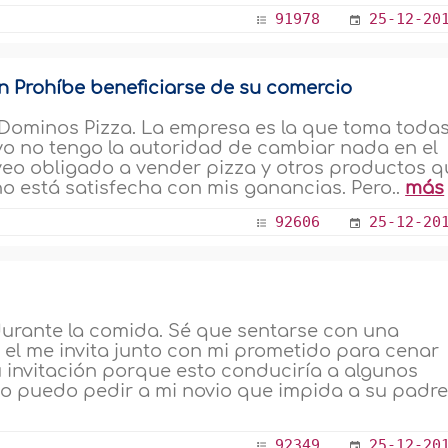
91978
25-12-20
n Prohíbe beneficiarse de su comercio
 Dominos Pizza. La empresa es la que toma toda
 yo no tengo la autoridad de cambiar nada en el
veo obligado a vender pizza y otros productos q
o está satisfecha con mis ganancias. Pero..
más
92606
25-12-20
urante la comida. Sé que sentarse con una
o el me invita junto con mi prometido para cenar
 invitación porque esto conduciría a algunos
 puedo pedir a mi novio que impida a su padre.
92349
25-12-20