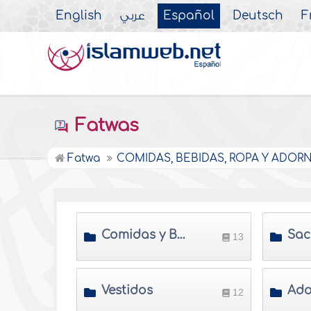
English
عربي
Español
Deutsch
F
Fatwas
Fatwa
COMIDAS, BEBIDAS, ROPA Y ADO
Comidas y Bebidas
13
Vestidos
12