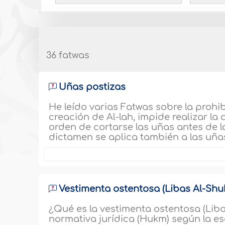
36 fatwas
Uñas postizas
He leído varias Fatwas sobre la prohi
creación de Al-lah, impide realizar l
orden de cortarse las uñas antes de l
dictamen se aplica también a las uñas
Vestimenta ostentosa (Libas Al-Shu
¿Qué es la vestimenta ostentosa (Libas
normativa jurídica (Hukm) según la esc