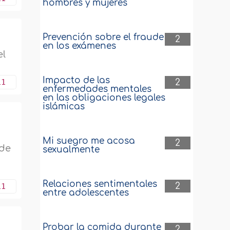
hombres y mujeres
Prevención sobre el fraude
2
en los exámenes
el
Impacto de las
11
2
enfermedades mentales
en las obligaciones legales
islámicas
Mi suegro me acosa
2
 de
sexualmente
Relaciones sentimentales
2
11
entre adolescentes
Probar la comida durante
2