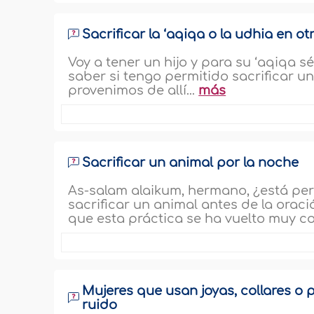
Sacrificar la ‘aqiqa o la udhia en ot
Voy a tener un hijo y para su ‘aqiqa s
saber si tengo permitido sacrificar u
provenimos de allí...
más
Sacrificar un animal por la noche
As-salam alaikum, hermano, ¿está perm
sacrificar un animal antes de la oraci
que esta práctica se ha vuelto muy c
Mujeres que usan joyas, collares o 
ruido