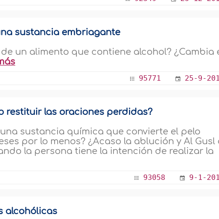
una sustancia embriagante
a de un alimento que contiene alcohol? ¿Cambia 
más
95771
25-9-20
o restituir las oraciones perdidas?
 una sustancia química que convierte el pelo
meses por lo menos? ¿Acaso la ablución y Al Gusl
ando la persona tiene la intención de realizar la
93058
9-1-20
s alcohólicas