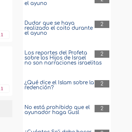
el ayuno
Dudar que se haya
2
realizado el coito durante
el ayuno
11
Los reportes del Profeta
2
sobre los Hijos de Israel
no son narraciones israelitas
¿Qué dice el Islam sobre la
2
redención?
11
No está prohibido que el
2
ayunador haga Gusl