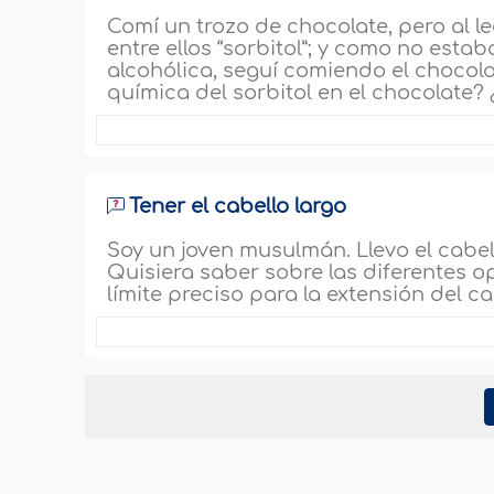
Comí un trozo de chocolate, pero al l
entre ellos “sorbitol”; y como no estab
alcohólica, seguí comiendo el chocola
química del sorbitol en el chocolate? 
Tener el cabello largo
Soy un joven musulmán. Llevo el cabell
Quisiera saber sobre las diferentes op
límite preciso para la extensión del ca