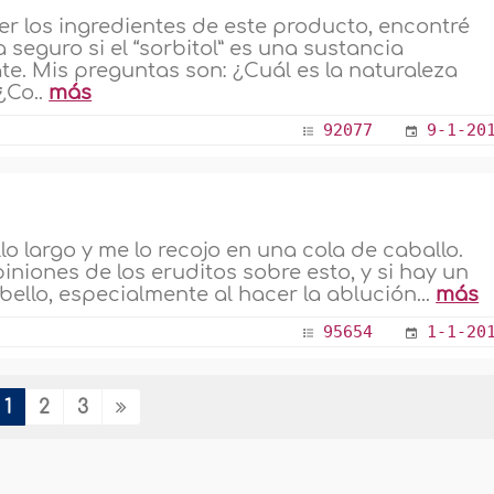
eer los ingredientes de este producto, encontré
a seguro si el “sorbitol” es una sustancia
te. Mis preguntas son: ¿Cuál es la naturaleza
¿Co..
más
92077
9-1-20
o largo y me lo recojo en una cola de caballo.
iniones de los eruditos sobre esto, y si hay un
bello, especialmente al hacer la ablución...
más
95654
1-1-20
1
2
3