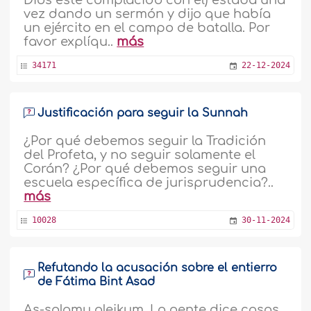
Dios esté complacido con él) estaba una
vez dando un sermón y dijo que había
un ejército en el campo de batalla. Por
favor explíqu..
más
34171
22-12-2024
Justificación para seguir la Sunnah
¿Por qué debemos seguir la Tradición
del Profeta, y no seguir solamente el
Corán? ¿Por qué debemos seguir una
escuela específica de jurisprudencia?..
más
10028
30-11-2024
Refutando la acusación sobre el entierro
de Fátima Bint Asad
As-salamu aleikum. La gente dice cosas