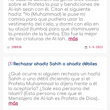
sobre el Profeta la paz y bendiciones de
Al-lah sean con él. Citan el siguiente
hadiz: “Yo (Muhammad) le puse mi
camisa para que pudiera usar la
vestimenta del cielo, y dormí con ella en
su ataúd (tumba) para que disminuyera
la presión de la tumba. Ella fue la mejor
de las criaturas de Al-lah..
más
298936
5-9-2023
Rechazar ahadiz Sahih o ahadiz débiles
¿Qué ocurre si alguien rechaza un hadiz
Sahih o uno débil diciendo que si el
Profeta Muhammad lo dijera frente a él
lo aceptaría? ¿Sale esa persona del
Islam? (Esta persona cree que el
Mensajero de Al-lah es Profeta de Dios)...
más