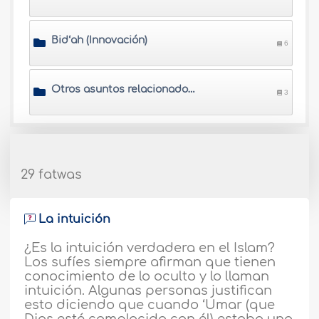
Bid‘ah (Innovación)
6
Otros asuntos relacionados con la Sunnah
3
29 fatwas
La intuición
¿Es la intuición verdadera en el Islam?
Los sufíes siempre afirman que tienen
conocimiento de lo oculto y lo llaman
intuición. Algunas personas justifican
esto diciendo que cuando ‘Umar (que