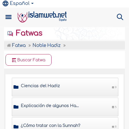
Español
Fatwas
Fatwa
Noble Hadiz
Buscar Fatwa
Ciencias del Hadiz
9
Explicación de algunos Hadices
5
¿Cómo tratar con la Sunnah?
8