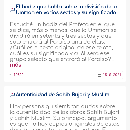
El hadiz que habla sobre la división de la
Ummah en varias sectas y su significado
Escuché un hadiz del Profeta en el que
se dice, más o menos, que la Ummah se
dividirá en setenta y tres sectas y que
solo entrará al Paraíso una de ellas.
¿Cuál es el texto original de ese relato,
cuál es su significado y cuál será ese
grupo selecto que entrará al Paraíso? ..
más
12682
15-8-2021
Autenticidad de Sahih Bujari y Muslim
Hay persons qu siembran dudas sobre
la autenticidad de las obras Sahih Bujari
y Sahih Muslim. Su principal argumento
es que no hay copias originales de estas
dosobrasescritas por sus autores.El