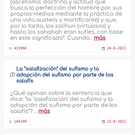
(ascetismo: doctrina y actitud que
busca la perfección del hombre por sus
propios medios mediante la práctica de
una vida austera y mortificante) y que,
por lo tanto, los salihun (virtuosos) y
hasta los sahabah eran sufíes, con base
en este significado”. Cuando..
más
431968
24-8-2021
La “salafización” del sufismo y la
adopción del sufismo por parte de los
salafís
¿Qué opinan sobre la sentencia que
dice: “la ‘salafización’ del sufismo y la
adopción del sufismo por parte de los
salafís”? ..
más
144199
22-8-2021