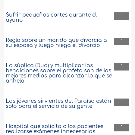
Sufrir pequeños cortes durante el
1
ayuno
Regla sobre un marido que divorcia a
1
su esposa y luego niega el divorcio
La súplica (Dua) y multiplicar las
1
bendiciones sobre el profeta son de los
mejores medios para alcanzar lo que se
anhela
Los jóvenes sirvientes del Paraíso están
1
solo para el servicio de su gente
Hospital que solicita a los pacientes
1
realizarse exámenes innecesarios