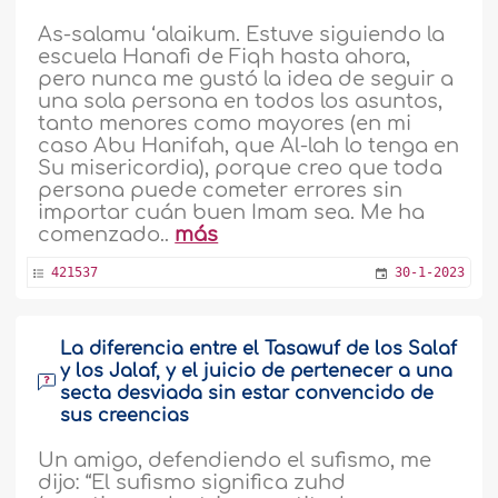
As-salamu ‘alaikum. Estuve siguiendo la
escuela Hanafi de Fiqh hasta ahora,
pero nunca me gustó la idea de seguir a
una sola persona en todos los asuntos,
tanto menores como mayores (en mi
caso Abu Hanifah, que Al-lah lo tenga en
Su misericordia), porque creo que toda
persona puede cometer errores sin
importar cuán buen Imam sea. Me ha
comenzado..
más
421537
30-1-2023
La diferencia entre el Tasawuf de los Salaf
y los Jalaf, y el juicio de pertenecer a una
secta desviada sin estar convencido de
sus creencias
Un amigo, defendiendo el sufismo, me
dijo: “El sufismo significa zuhd