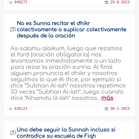
449272
29-8-2023
No es Sunna recitar el dhikr
colectivamente o suplicar colectivamente
después de la oración
As-salamu alaikum, luego que rezamos
el fard (oración obligatoria) nos
levantamos inmediatamente a un lado
para rezar la oración sunna. Al final
alguien pronuncia el dhikr y nosotros
seguimos lo que él dice, por ejemplo si
dice “Subhan Al-lah” nosotros repetimos
33 veces “Subhan Al-lah”, luego cuando
dice “Alhamdu lil-lah” nosotros..
más
436123
30-1-2023
Uno debe seguir la Sunnah incluso si
contradice su escuela de Fiqh