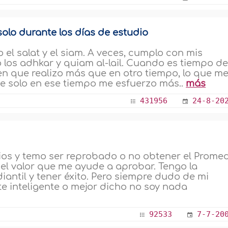
solo durante los días de estudio
 el salat y el siam. A veces, cumplo con mis
do los adhkar y quiam al-lail. Cuando es tiempo d
n que realizo más que en otro tiempo, lo que m
e solo en ese tiempo me esfuerzo más..
más
431956
24-8-20
os y temo ser reprobado o no obtener el Prome
 el valor que me ayude a aprobar. Tengo la
antil y tener éxito. Pero siempre dudo de mi
te inteligente o mejor dicho no soy nada
92533
7-7-20