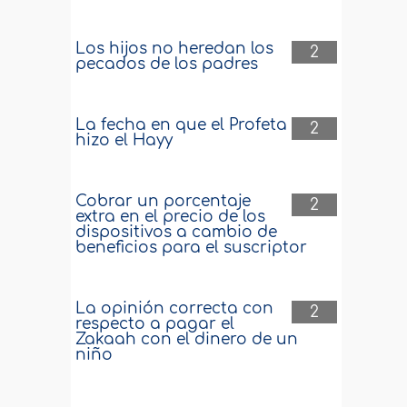
Los hijos no heredan los
2
pecados de los padres
La fecha en que el Profeta
2
hizo el Hayy
Cobrar un porcentaje
2
extra en el precio de los
dispositivos a cambio de
beneficios para el suscriptor
La opinión correcta con
2
respecto a pagar el
Zakaah con el dinero de un
niño