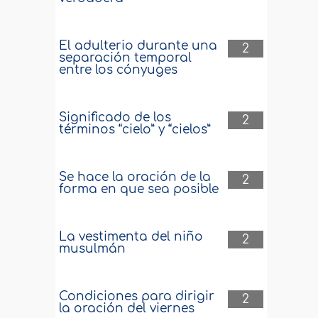
El adulterio durante una
2
separación temporal
entre los cónyuges
Significado de los
2
términos “cielo” y “cielos”
Se hace la oración de la
2
forma en que sea posible
La vestimenta del niño
2
musulmán
Condiciones para dirigir
2
la oración del viernes