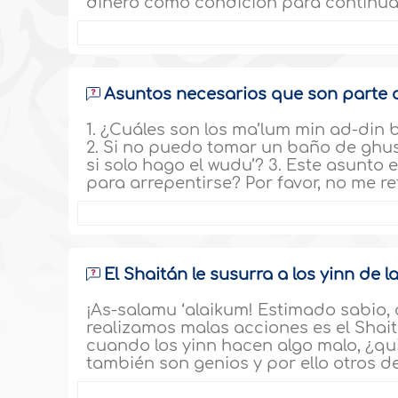
dinero como condición para continua
Asuntos necesarios que son parte de
1. ¿Cuáles son los ma’lum min ad-din 
2. Si no puedo tomar un baño de ghu
si solo hago el wudu’? 3. Este asunto
para arrepentirse? Por favor, no me re
El Shaitán le susurra a los yinn de
¡As-salamu ‘alaikum! Estimado sabio,
realizamos malas acciones es el Shai
cuando los yinn hacen algo malo, ¿qu
también son genios y por ello otros 