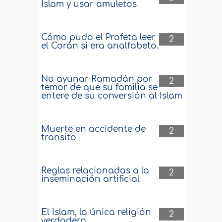
Islam y usar amuletos
Cómo pudo el Profeta leer
2
el Corán si era analfabeto.
No ayunar Ramadán por
2
temor de que su familia se
entere de su conversión al Islam
Muerte en accidente de
2
transito
Reglas relacionadas a la
2
inseminación artificial
El Islam, la única religión
2
verdadera