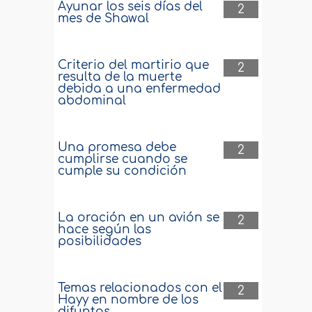
Ayunar los seis días del
2
mes de Shawal
Criterio del martirio que
2
resulta de la muerte
debida a una enfermedad
abdominal
Una promesa debe
2
cumplirse cuando se
cumple su condición
La oración en un avión se
2
hace según las
posibilidades
Temas relacionados con el
2
Hayy en nombre de los
difuntos