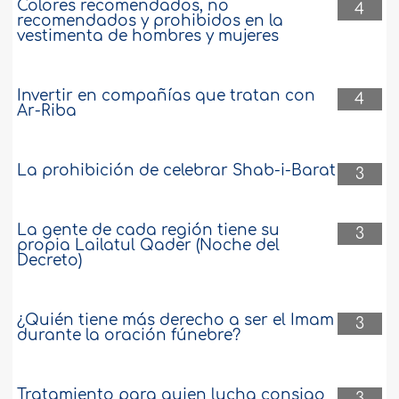
Colores recomendados, no
4
recomendados y prohibidos en la
vestimenta de hombres y mujeres
Invertir en compañías que tratan con
4
Ar-Riba
La prohibición de celebrar Shab-i-Barat
3
La gente de cada región tiene su
3
propia Lailatul Qader (Noche del
Decreto)
¿Quién tiene más derecho a ser el Imam
3
durante la oración fúnebre?
Tratamiento para quien lucha consigo
3