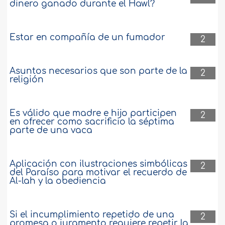
dinero ganado durante el Hawl?
Estar en compañía de un fumador
2
Asuntos necesarios que son parte de la
2
religión
Es válido que madre e hijo participen
2
en ofrecer como sacrificio la séptima
parte de una vaca
Aplicación con ilustraciones simbólicas
2
del Paraíso para motivar el recuerdo de
Al-lah y la obediencia
Si el incumplimiento repetido de una
2
promesa o juramento requiere repetir la