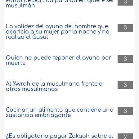
Punto de partida para quien quiere ser
3
musulmán
La validez del ayuno del hombre que
3
acaricia a su mujer por la noche y no
realiza el Gusul
Quien no puede reponer el ayuno por
3
muerte
Al ‘Awrah de la musulmana frente a
3
otras musulmanas
Cocinar un alimento que contiene una
3
sustancia embriagante
¿Es obligatorio pagar Zakaah sobre el
2