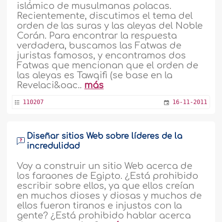
islámico de musulmanas polacas.
Recientemente, discutimos el tema del
orden de las suras y las aleyas del Noble
Corán. Para encontrar la respuesta
verdadera, buscamos las Fatwas de
juristas famosos, y encontramos dos
Fatwas que mencionan que el orden de
las aleyas es Tawqifi (se base en la
Revelaci&oac..
más
110207
16-11-2011
Diseñar sitios Web sobre líderes de la
incredulidad
Voy a construir un sitio Web acerca de
los faraones de Egipto. ¿Está prohibido
escribir sobre ellos, ya que ellos creían
en muchos dioses y diosas y muchos de
ellos fueron tiranos e injustos con la
gente? ¿Está prohibido hablar acerca