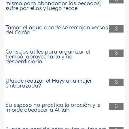
mismo para abandonar los pecados,
sufre por ellos y luego recae
Tomar el agua donde se remojan versos
3
del Corán
Consejos útiles para organizar el
3
tiempo, aprovecharlo y no
desperdiciarlo
¿Puede realizar el Hayy una mujer
3
embarazada?
Su esposo no practica la oración y le
3
impide obedecer a Al-lah