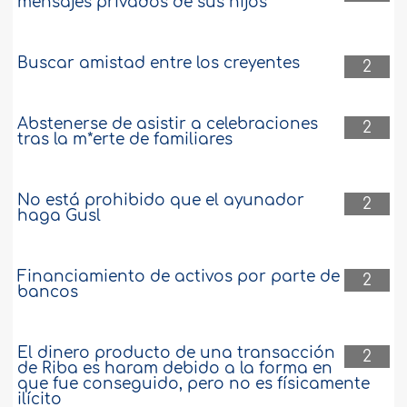
mensajes privados de sus hijos
Buscar amistad entre los creyentes
2
Abstenerse de asistir a celebraciones
2
tras la m*erte de familiares
No está prohibido que el ayunador
2
haga Gusl
Financiamiento de activos por parte de
2
bancos
El dinero producto de una transacción
2
de Riba es haram debido a la forma en
que fue conseguido, pero no es físicamente
ilícito