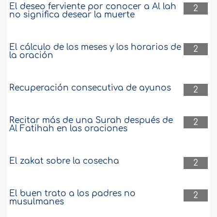
El deseo ferviente por conocer a Al lah
2
no significa desear la muerte
El cálculo de los meses y los horarios de
2
la oración
Recuperación consecutiva de ayunos
2
Recitar más de una Surah después de
2
Al Fatihah en las oraciones
El zakat sobre la cosecha
2
El buen trato a los padres no
2
musulmanes