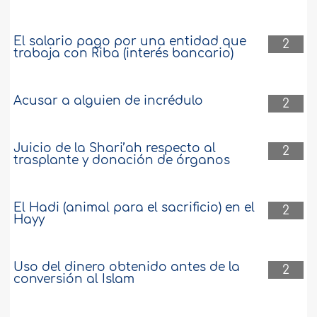
El salario pago por una entidad que
2
trabaja con Riba (interés bancario)
Acusar a alguien de incrédulo
2
Juicio de la Shari’ah respecto al
2
trasplante y donación de órganos
El Hadi (animal para el sacrificio) en el
2
Hayy
Uso del dinero obtenido antes de la
2
conversión al Islam