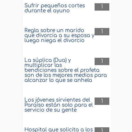
Sufrir pequeños cortes
1
durante el ayuno
Regla sobre un marido
1
que divorcia a su esposa y
luego niega el divorcio
La súplica (Dua) y
1
multiplicar las
bendiciones sobre el profeta
son de los mejores medios para
alcanzar lo que se anhela
Los jóvenes sirvientes del
1
Paraíso están solo para el
servicio de su gente
Hospital que solicita a los
1