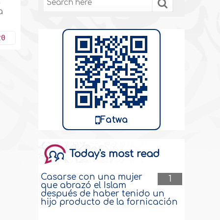
a
a
20
Fatwa
Today's most read
Casarse con una mujer
1
que abrazó el Islam
después de haber tenido un
hijo producto de la fornicación