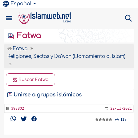
Español
Fatwa
Fatwa
Religiones, Sectas y Da‘wah (Llamamiento al Islam)
Buscar Fatwa
Unirse a grupos islámicos
393802
22-11-2021
118