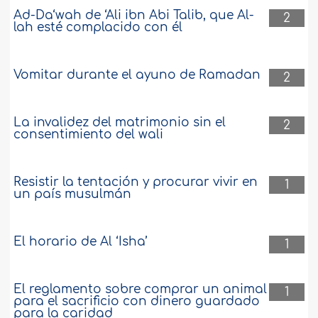
Ad-Da‘wah de ‘Ali ibn Abi Talib, que Al-
2
lah esté complacido con él
Vomitar durante el ayuno de Ramadan
2
La invalidez del matrimonio sin el
2
consentimiento del wali
Resistir la tentación y procurar vivir en
1
un país musulmán
El horario de Al ‘Isha’
1
El reglamento sobre comprar un animal
1
para el sacrificio con dinero guardado
para la caridad