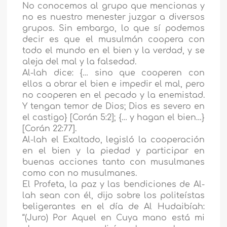
No conocemos al grupo que mencionas y
no es nuestro menester juzgar a diversos
grupos. Sin embargo, lo que sí podemos
decir es que el musulmán coopera con
todo el mundo en el bien y la verdad, y se
aleja del mal y la falsedad.
Al-lah dice: {… sino que cooperen con
ellos a obrar el bien e impedir el mal, pero
no cooperen en el pecado y la enemistad.
Y tengan temor de Dios; Dios es severo en
el castigo} [Corán 5:2]; {… y hagan el bien…}
[Corán 22:77].
Al-lah el Exaltado, legisló la cooperación
en el bien y la piedad y participar en
buenas acciones tanto con musulmanes
como con no musulmanes.
El Profeta, la paz y las bendiciones de Al-
lah sean con él, dijo sobre los politeístas
beligerantes en el día de Al Hudaibíah:
“(Juro) Por Aquel en Cuya mano está mi