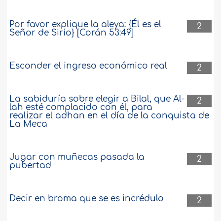
Por favor explique la aleya: {Él es el
2
Señor de Sirio} [Corán 53:49]
Esconder el ingreso económico real
2
La sabiduría sobre elegir a Bilal, que Al-
2
lah esté complacido con él, para
realizar el adhan en el día de la conquista de
La Meca
Jugar con muñecas pasada la
2
pubertad
Decir en broma que se es incrédulo
2