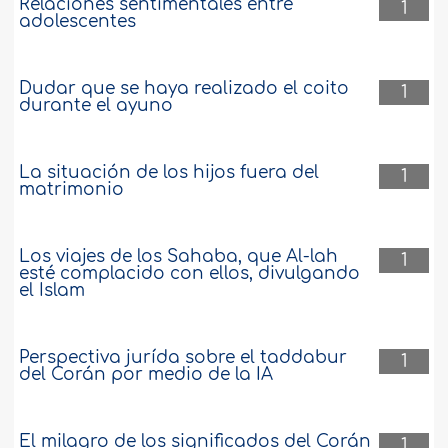
Relaciones sentimentales entre
1
adolescentes
Dudar que se haya realizado el coito
1
durante el ayuno
La situación de los hijos fuera del
1
matrimonio
Los viajes de los Sahaba, que Al-lah
1
esté complacido con ellos, divulgando
el Islam
Perspectiva jurída sobre el taddabur
1
del Corán por medio de la IA
El milagro de los significados del Corán
1