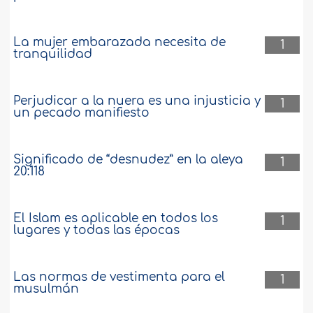
La mujer embarazada necesita de
1
tranquilidad
Perjudicar a la nuera es una injusticia y
1
un pecado manifiesto
Significado de “desnudez” en la aleya
1
20:118
El Islam es aplicable en todos los
1
lugares y todas las épocas
Las normas de vestimenta para el
1
musulmán