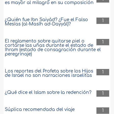
es mayor al milagro en su composición
¿Quién fue Ibn Saiyád? ¿Fue el Falso
1
Mesías (al-Masíh ad-Dayyál)?
El reglamento sobre quitarse piel o
1
cortarse las uñas durante el estado de
Ihram (estado de consagración durante el
peregrinaje)
Los reportes del Profeta sobre los Hijos
1
de Israel no son narraciones israelitas
¿Qué dice el Islam sobre la redención?
1
Súplica recomendada del viaje
1