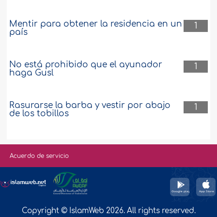
Mentir para obtener la residencia en un
1
país
No está prohibido que el ayunador
1
haga Gusl
Rasurarse la barba y vestir por abajo
1
de los tobillos
Acuerdo de servicio
Copyright © IslamWeb 2026. All rights reserved.