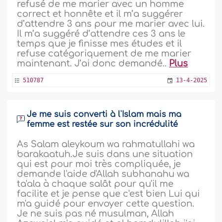
refusé de me marier avec un homme
correct et honnête et il m’a suggérer
d’attendre 3 ans pour me marier avec lui.
Il m’a suggéré d’attendre ces 3 ans le
temps que je finisse mes études et il
refuse catégoriquement de me marier
maintenant. J’ai donc demandé..
Plus
510787
13-4-2025
Je me suis converti à l'Islam mais ma
femme est restée sur son incrédulité
As Salam aleykoum wa rahmatullahi wa
barakaatuh.Je suis dans une situation
qui est pour moi très compliquée, je
demande l'aide d'Allah subhanahu wa
ta'ala à chaque salât pour qu'il me
facilite et je pense que c'est bien Lui qui
m'a guidé pour envoyer cette question.
Je ne suis pas né musulman, Allah