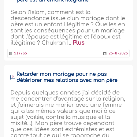
père est un enfant illégitime
Selon l'Islam, comment est la
descendance issue d'un mariage dont le
père est un enfant illégitime ? Quelles en
sont les conséquences pour un mariage
dont l'épouse est légitime et l'époux est
illégitime ? Chukran !..
Plus
517765
25-8-2025
Retarder mon mariage pour ne pas
détériorer mes relations avec mon père
Depuis quelques années j'ai décidé de
me concentrer d'avantage sur la religion,
et j'aimerais me marier avec une femme
qui a les mêmes valeurs que moi à ce
sujet (voilée, contre la musique et la
mixité...). Mon père trouve cependant
que ces idées sont extrémistes et est
contre tout ce qui se rapproche du