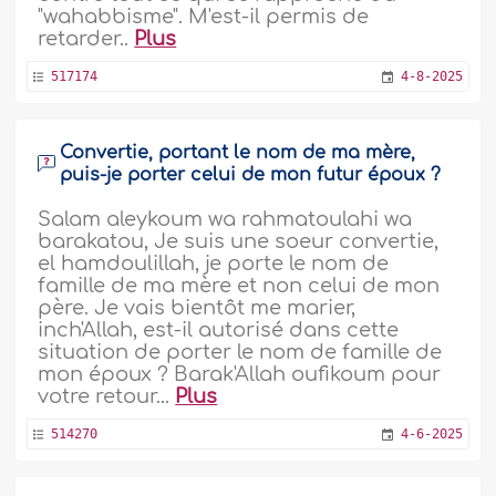
"wahabbisme". M'est-il permis de
retarder..
Plus
517174
4-8-2025
Convertie, portant le nom de ma mère,
puis-je porter celui de mon futur époux ?
Salam aleykoum wa rahmatoulahi wa
barakatou, Je suis une soeur convertie,
el hamdoulillah, je porte le nom de
famille de ma mère et non celui de mon
père. Je vais bientôt me marier,
inch'Allah, est-il autorisé dans cette
situation de porter le nom de famille de
mon époux ? Barak'Allah oufikoum pour
votre retour...
Plus
514270
4-6-2025