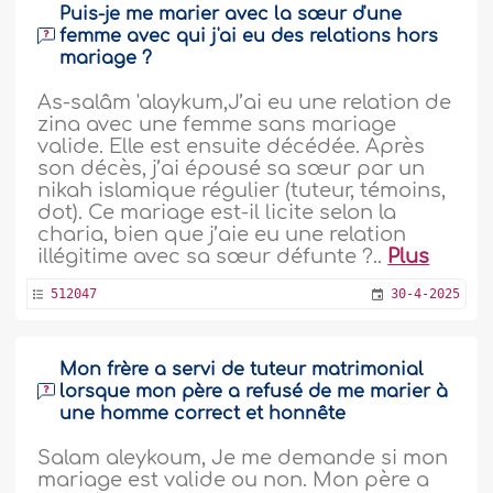
Puis-je me marier avec la sœur d'une
femme avec qui j'ai eu des relations hors
mariage ?
As-salâm 'alaykum,J’ai eu une relation de
zina avec une femme sans mariage
valide. Elle est ensuite décédée. Après
son décès, j’ai épousé sa sœur par un
nikah islamique régulier (tuteur, témoins,
dot). Ce mariage est-il licite selon la
charia, bien que j’aie eu une relation
illégitime avec sa sœur défunte ?..
Plus
512047
30-4-2025
Mon frère a servi de tuteur matrimonial
lorsque mon père a refusé de me marier à
une homme correct et honnête
Salam aleykoum, Je me demande si mon
mariage est valide ou non. Mon père a