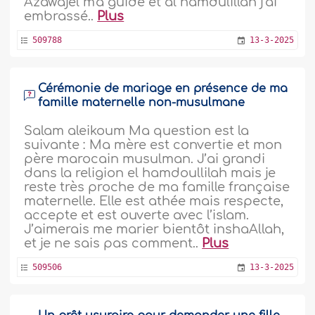
Azawajel m'a guidé et al hamdulillah j'ai
embrassé..
Plus
509788
13-3-2025
Cérémonie de mariage en présence de ma
famille maternelle non-musulmane
Salam aleikoum Ma question est la
suivante : Ma mère est convertie et mon
père marocain musulman. J’ai grandi
dans la religion el hamdoullilah mais je
reste très proche de ma famille française
maternelle. Elle est athée mais respecte,
accepte et est ouverte avec l’islam.
J’aimerais me marier bientôt inshaAllah,
et je ne sais pas comment..
Plus
509506
13-3-2025