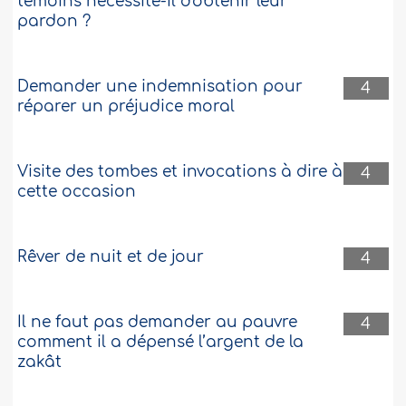
témoins nécessite-il d'obtenir leur
pardon ?
Demander une indemnisation pour
4
réparer un préjudice moral
Visite des tombes et invocations à dire à
4
cette occasion
Rêver de nuit et de jour
4
Il ne faut pas demander au pauvre
4
comment il a dépensé l’argent de la
zakât