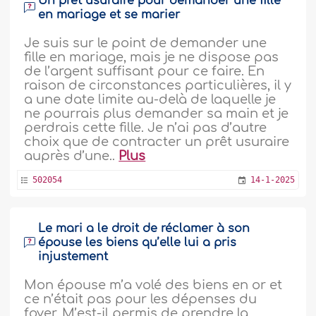
Un prêt usuraire pour demander une fille
en mariage et se marier
Je suis sur le point de demander une
fille en mariage, mais je ne dispose pas
de l’argent suffisant pour ce faire. En
raison de circonstances particulières, il y
a une date limite au-delà de laquelle je
ne pourrais plus demander sa main et je
perdrais cette fille. Je n’ai pas d’autre
choix que de contracter un prêt usuraire
auprès d’une..
Plus
502054
14-1-2025
Le mari a le droit de réclamer à son
épouse les biens qu’elle lui a pris
injustement
Mon épouse m’a volé des biens en or et
ce n’était pas pour les dépenses du
foyer. M’est-il permis de prendre la