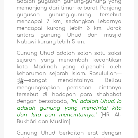
adalah gugusan gunung-gunung yang
memanjang dari timur ke barat. Panjang
gugusan gunung-gunung tersebut
mencapai 7 km, sedangkan lebarnya
mencapai kurang lebih 3 km. Jarak
antara gunung Uhud dan masjid
Nabawi kurang lebih 5 km.
Gunung Uhud adalah salah satu saksi
sejarah yang menambah kecantikan
kota Madinah yang dipenuhi oleh
keharuman sejarah Islam. Rasulullah—
—sangat mencintainya. Beliau
mengungkapkan perasaan cintanya
tersebut di hadapan para shahabat
dengan bersabada,
"Ini adalah Uhud. Ia
adalah gunung yang mencintai kita
dan kita pun mencintainya."
[HR. Al-
Bukhâri dan Muslim]
Gunung Uhud berkaitan erat dengan