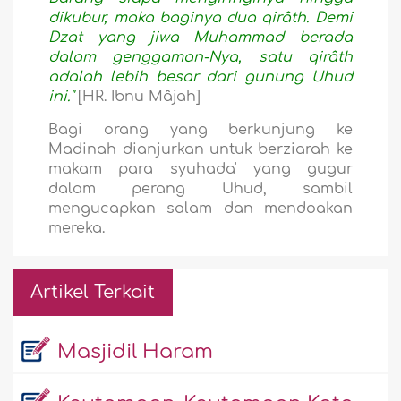
dikubur, maka baginya dua qirâth. Demi
Dzat yang jiwa Muhammad berada
dalam genggaman-Nya, satu qirâth
adalah lebih besar dari gunung Uhud
ini."
[HR. Ibnu Mâjah]
Bagi orang yang berkunjung ke
Madinah dianjurkan untuk berziarah ke
makam para syuhada' yang gugur
dalam perang Uhud, sambil
mengucapkan salam dan mendoakan
mereka.
Artikel Terkait
Masjidil Haram