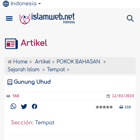
Indonesia
Artikel
Home
Artikel
POKOK BAHASAN
Sejarah Islam
Tempat
Gunung Uhud
568
12/03/2019
168
Sección:
Tempat