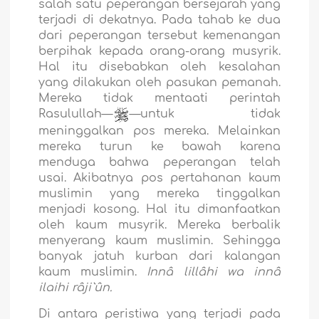
salah satu peperangan bersejarah yang
terjadi di dekatnya. Pada tahab ke dua
dari peperangan tersebut kemenangan
berpihak kepada orang-orang musyrik.
Hal itu disebabkan oleh kesalahan
yang dilakukan oleh pasukan pemanah.
Mereka tidak mentaati perintah
Rasulullah—
—untuk tidak
meninggalkan pos mereka. Melainkan
mereka turun ke bawah karena
menduga bahwa peperangan telah
usai. Akibatnya pos pertahanan kaum
muslimin yang mereka tinggalkan
menjadi kosong. Hal itu dimanfaatkan
oleh kaum musyrik. Mereka berbalik
menyerang kaum muslimin. Sehingga
banyak jatuh kurban dari kalangan
kaum muslimin.
Innâ lillâhi wa innâ
ilaihi râji`ûn.
Di antara peristiwa yang terjadi pada