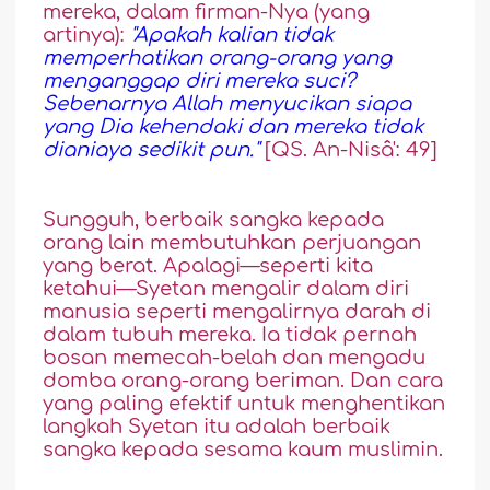
mereka, dalam firman-Nya (yang
artinya):
"Apakah kalian tidak
memperhatikan orang-orang yang
menganggap diri mereka suci?
Sebenarnya Allah menyucikan siapa
yang Dia kehendaki dan mereka tidak
dianiaya sedikit pun."
[QS. An-Nisâ': 49]
Sungguh, berbaik sangka kepada
orang lain membutuhkan perjuangan
yang berat. Apalagi—seperti kita
ketahui—Syetan mengalir dalam diri
manusia seperti mengalirnya darah di
dalam tubuh mereka. Ia tidak pernah
bosan memecah-belah dan mengadu
domba orang-orang beriman. Dan cara
yang paling efektif untuk menghentikan
langkah Syetan itu adalah berbaik
sangka kepada sesama kaum muslimin.