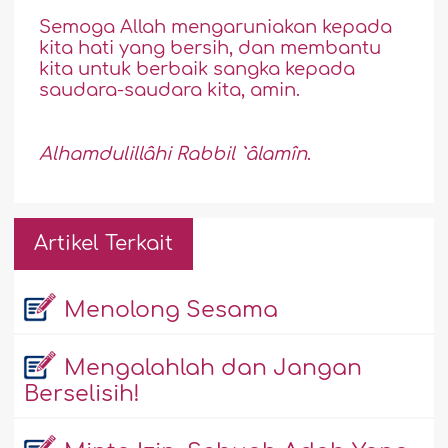
Semoga Allah mengaruniakan kepada
kita hati yang bersih, dan membantu
kita untuk berbaik sangka kepada
saudara-saudara kita, amin.
Al
h
amdulillâhi Rabbil `âlamîn
.
Artikel Terkait
Menolong Sesama
Mengalahlah dan Jangan
Berselisih!