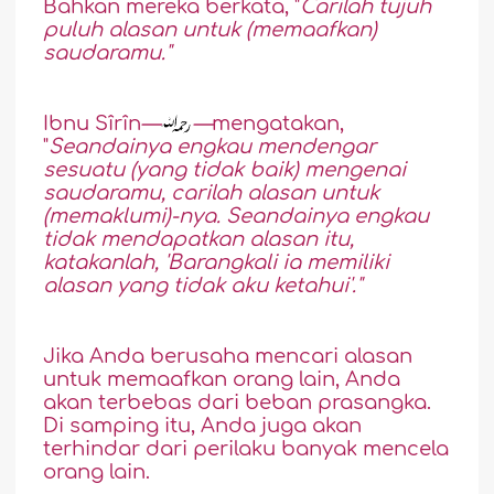
Bahkan mereka berkata, "
Carilah tujuh
puluh alasan untuk (memaafkan)
saudaramu."
Ibnu Sîrîn
—
—
mengatakan,
"
Seandainya engkau mendengar
sesuatu (yang tidak baik) mengenai
saudaramu, carilah alasan untuk
(memaklumi)-nya. Seandainya engkau
tidak mendapatkan alasan itu,
katakanlah, 'Barangkali ia memiliki
alasan yang tidak aku ketahui'."
Jika Anda berusaha mencari alasan
untuk memaafkan orang lain, Anda
akan terbebas dari beban prasangka.
Di samping itu, Anda juga akan
terhindar dari perilaku banyak mencela
orang lain.