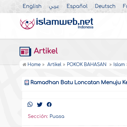
English
عربي
Español
Deutsch
F
Artikel
Home
Artikel
POKOK BAHASAN
Islam
Ramadhan Batu Loncatan Menuju 
Sección:
Puasa