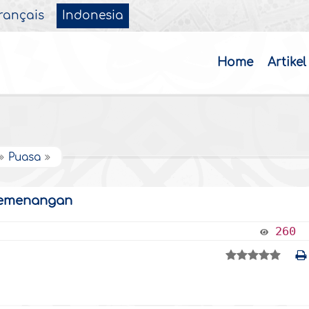
rançais
Indonesia
Home
Artikel
Puasa
Kemenangan
260