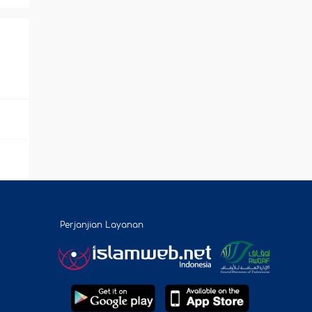
Perjanjian Layanan