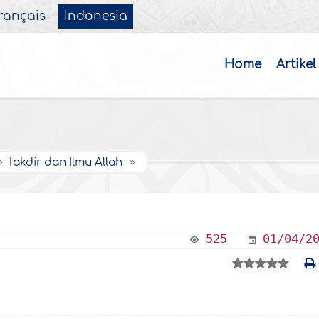
rançais
Indonesia
Home
Artikel
Takdir dan Ilmu Allah
525
01/04/2