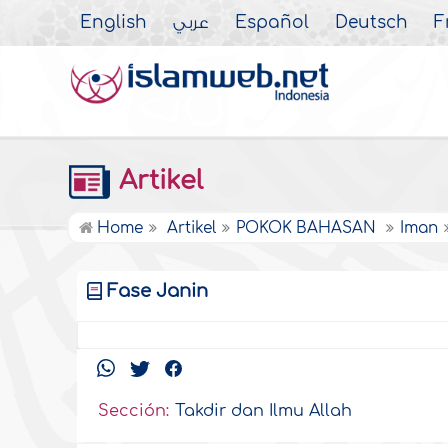
English
عربي
Español
Deutsch
F
Artikel
Home
Artikel
POKOK BAHASAN
Iman
Fase Janin
Sección:
Takdir dan Ilmu Allah