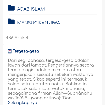
ADAB ISLAM
MENSUCIKAN JIWA
486 Artikel
Tergesa-gesa
Dari segi bahasa, tergesa-gesa adalah
lawan dari lambat. Pengertiannya secara
terminologis adalah meminta atau
mengerjakan sesuatu sebelum waktunya
yang tepat. Sikap seperti ini termasuk
salah satu tuntutan nafsu. Bahkan ia
termasuk salah satu watak manusia,
sebagaimana firman Allah—Subhânahu
wa Ta`âlâ—(yang artinya): "Dan..
Selengkapnya