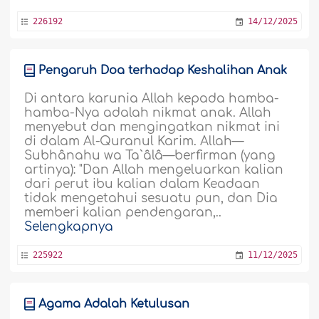
226192
14/12/2025
Pengaruh Doa terhadap Keshalihan Anak
Di antara karunia Allah kepada hamba-
hamba-Nya adalah nikmat anak. Allah
menyebut dan mengingatkan nikmat ini
di dalam Al-Quranul Karim. Allah—
Subhânahu wa Ta`âlâ—berfirman (yang
artinya): "Dan Allah mengeluarkan kalian
dari perut ibu kalian dalam Keadaan
tidak mengetahui sesuatu pun, dan Dia
memberi kalian pendengaran,..
Selengkapnya
225922
11/12/2025
Agama Adalah Ketulusan