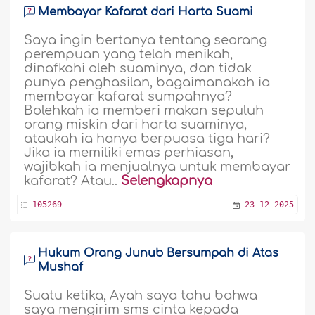
Membayar Kafarat dari Harta Suami
Saya ingin bertanya tentang seorang
perempuan yang telah menikah,
dinafkahi oleh suaminya, dan tidak
punya penghasilan, bagaimanakah ia
membayar kafarat sumpahnya?
Bolehkah ia memberi makan sepuluh
orang miskin dari harta suaminya,
ataukah ia hanya berpuasa tiga hari?
Jika ia memiliki emas perhiasan,
wajibkah ia menjualnya untuk membayar
kafarat? Atau..
Selengkapnya
105269
23-12-2025
Hukum Orang Junub Bersumpah di Atas
Mushaf
Suatu ketika, Ayah saya tahu bahwa
saya mengirim sms cinta kepada