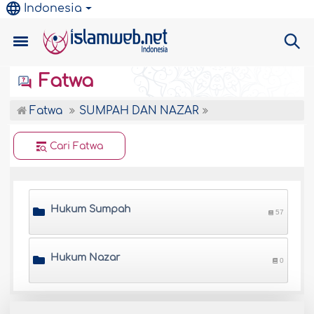
Indonesia
Fatwa
Fatwa
SUMPAH DAN NAZAR
Cari Fatwa
Hukum Sumpah
57
Hukum Nazar
0