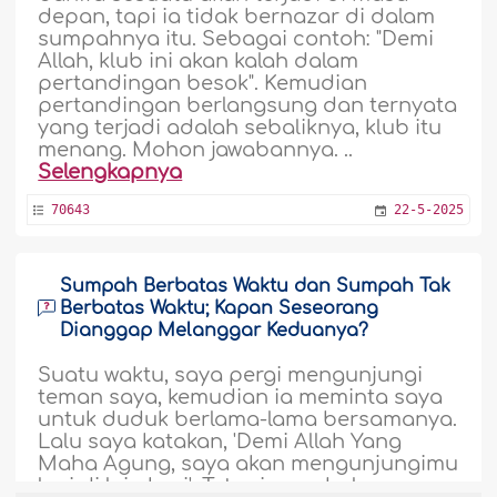
depan, tapi ia tidak bernazar di dalam
sumpahnya itu. Sebagai contoh: "Demi
Allah, klub ini akan kalah dalam
pertandingan besok". Kemudian
pertandingan berlangsung dan ternyata
yang terjadi adalah sebaliknya, klub itu
menang. Mohon jawabannya. ..
Selengkapnya
70643
22-5-2025
Sumpah Berbatas Waktu dan Sumpah Tak
Berbatas Waktu; Kapan Seseorang
Dianggap Melanggar Keduanya?
Suatu waktu, saya pergi mengunjungi
teman saya, kemudian ia meminta saya
untuk duduk berlama-lama bersamanya.
Lalu saya katakan, 'Demi Allah Yang
Maha Agung, saya akan mengunjungimu
lagi di lain hari'. Tetapi saya belum