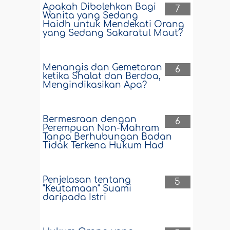
Apakah Dibolehkan Bagi
7
Wanita yang Sedang
Haidh untuk Mendekati Orang
yang Sedang Sakaratul Maut?
Menangis dan Gemetaran
6
ketika Shalat dan Berdoa,
Mengindikasikan Apa?
Bermesraan dengan
6
Perempuan Non-Mahram
Tanpa Berhubungan Badan
Tidak Terkena Hukum Had
Penjelasan tentang
5
"Keutamaan" Suami
daripada Istri