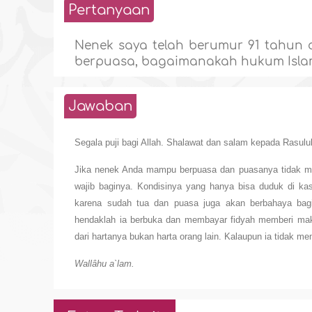
Pertanyaan
Nenek saya telah berumur 91 tahun d
berpuasa, bagaimanakah hukum Isla
Jawaban
Segala puji bagi Allah. Shalawat dan salam kepada Rasulul
Jika nenek Anda mampu berpuasa dan puasanya tidak me
wajib baginya. Kondisinya yang hanya bisa duduk di kas
karena sudah tua dan puasa juga akan berbahaya bagi
hendaklah ia berbuka dan membayar fidyah memberi makan
dari hartanya bukan harta orang lain. Kalaupun ia tidak m
Wallâhu a`lam.