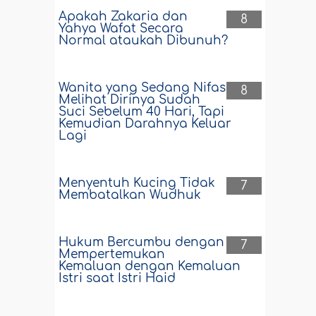
Apakah Zakaria dan
8
Yahya Wafat Secara
Normal ataukah Dibunuh?
Wanita yang Sedang Nifas
8
Melihat Dirinya Sudah
Suci Sebelum 40 Hari, Tapi
Kemudian Darahnya Keluar
Lagi
Menyentuh Kucing Tidak
7
Membatalkan Wudhuk
Hukum Bercumbu dengan
7
Mempertemukan
Kemaluan dengan Kemaluan
Istri saat Istri Haid