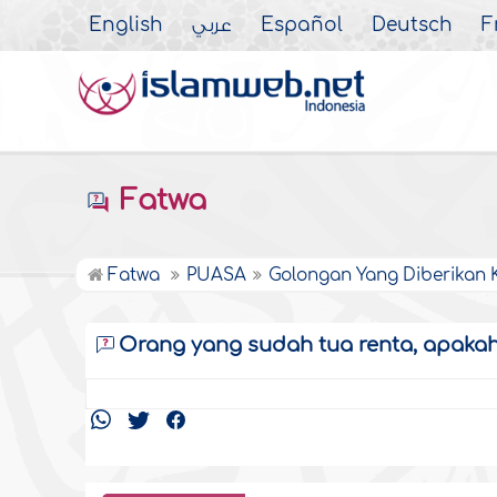
English
عربي
Español
Deutsch
F
Fatwa
Fatwa
PUASA
Golongan Yang Diberikan 
Orang yang sudah tua renta, apaka