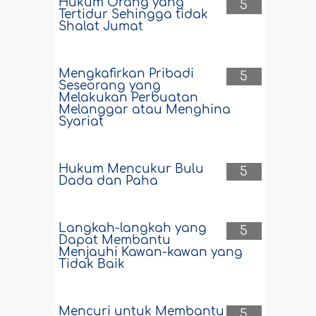
Hukum Orang yang
5
Tertidur Sehingga tidak
Shalat Jumat
Mengkafirkan Pribadi
5
Seseorang yang
Melakukan Perbuatan
Melanggar atau Menghina
Syariat
Hukum Mencukur Bulu
5
Dada dan Paha
Langkah-langkah yang
5
Dapat Membantu
Menjauhi Kawan-kawan yang
Tidak Baik
Mencuri untuk Membantu
5