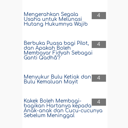
Mengerahkan Segala
4
Usaha untuk Melunasi
Hutang Hukumnya Wajib
Berbuka Puasa bagi Pilot,
4
dan Apakah Boleh
Membayar Fidyah Sebagai
Ganti Qadhâ'?
Menyukur Bulu Ketiak dan
4
Bulu Kemaluan Mayit
Kakek Boleh Membagi-
4
bagikan Hartanya kepada
Anak-anak dan Cucu-cucunya
Sebelum Meninggal