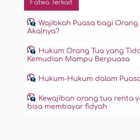
Fatwa Terkait
Wajibkah Puasa bagi Orang
Akalnya?
Hukum Orang Tua yang Tida
Kemudian Mampu Berpuasa
Hukum-Hukum dalam Puasa T
Kewajiban orang tua renta y
bisa membayar fidyah