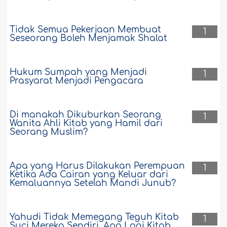
Tidak Semua Pekerjaan Membuat
1
Seseorang Boleh Menjamak Shalat
Hukum Sumpah yang Menjadi
1
Prasyarat Menjadi Pengacara
Di manakah Dikuburkan Seorang
1
Wanita Ahli Kitab yang Hamil dari
Seorang Muslim?
Apa yang Harus Dilakukan Perempuan
1
Ketika Ada Cairan yang Keluar dari
Kemaluannya Setelah Mandi Junub?
Yahudi Tidak Memegang Teguh Kitab
1
Suci Mereka Sendiri, Apa Lagi Kitab