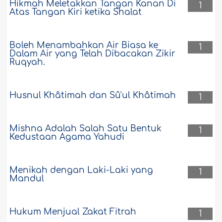
Hikmah Meletakkan Tangan Kanan Di
1
Atas Tangan Kiri ketika Shalat
Boleh Menambahkan Air Biasa ke
1
Dalam Air yang Telah Dibacakan Zikir
Ruqyah.
Husnul Khâtimah dan Sû'ul Khâtimah
1
Mishna Adalah Salah Satu Bentuk
1
Kedustaan Agama Yahudi
Menikah dengan Laki-Laki yang
1
Mandul
Hukum Menjual Zakat Fitrah
1