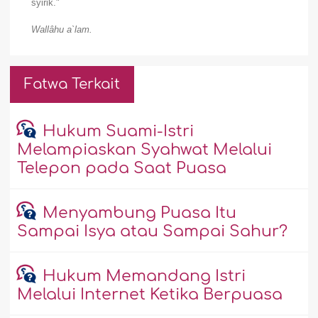
syirik."
Wallâhu a`lam.
Fatwa Terkait
Hukum Suami-Istri
Melampiaskan Syahwat Melalui
Telepon pada Saat Puasa
Menyambung Puasa Itu
Sampai Isya atau Sampai Sahur?
Hukum Memandang Istri
Melalui Internet Ketika Berpuasa