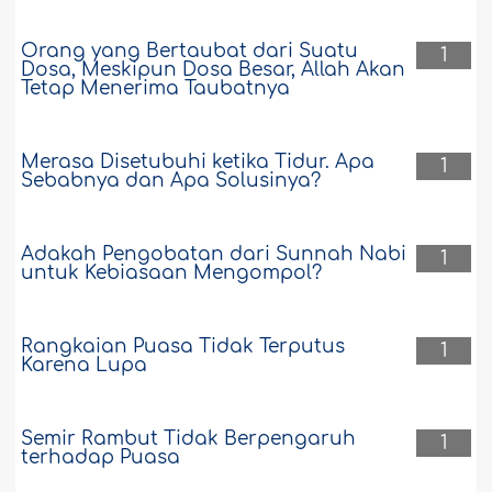
Orang yang Bertaubat dari Suatu
1
Dosa, Meskipun Dosa Besar, Allah Akan
Tetap Menerima Taubatnya
Merasa Disetubuhi ketika Tidur. Apa
1
Sebabnya dan Apa Solusinya?
Adakah Pengobatan dari Sunnah Nabi
1
untuk Kebiasaan Mengompol?
Rangkaian Puasa Tidak Terputus
1
Karena Lupa
Semir Rambut Tidak Berpengaruh
1
terhadap Puasa