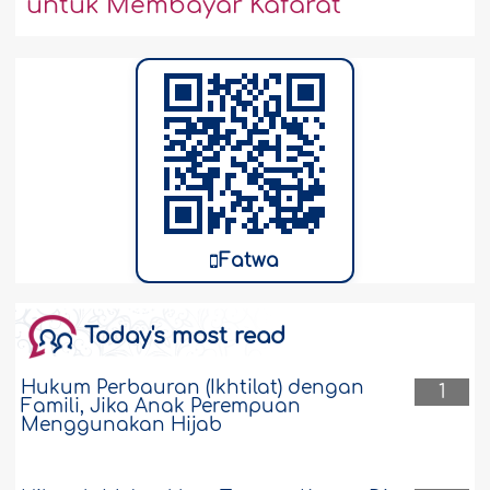
untuk Membayar Kafarat
Fatwa
Today's most read
Hukum Perbauran (Ikhtilat) dengan
1
Famili, Jika Anak Perempuan
Menggunakan Hijab