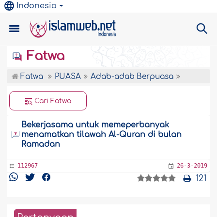
Indonesia
Fatwa
Fatwa
PUASA
Adab-adab Berpuasa
Cari Fatwa
Bekerjasama untuk memeperbanyak
menamatkan tilawah Al-Quran di bulan
Ramadan
112967
26-3-2019
121