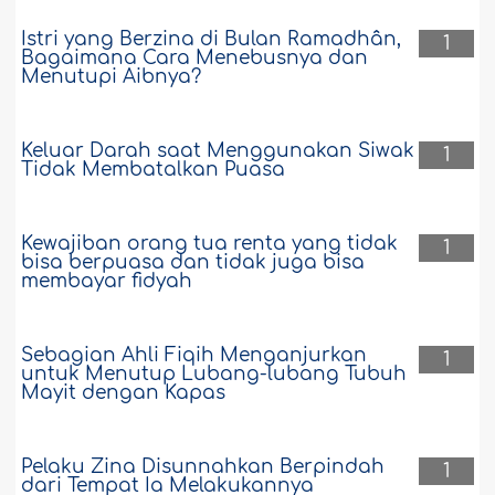
Istri yang Berzina di Bulan Ramadhân,
1
Bagaimana Cara Menebusnya dan
Menutupi Aibnya?
Keluar Darah saat Menggunakan Siwak
1
Tidak Membatalkan Puasa
Kewajiban orang tua renta yang tidak
1
bisa berpuasa dan tidak juga bisa
membayar fidyah
Sebagian Ahli Fiqih Menganjurkan
1
untuk Menutup Lubang-lubang Tubuh
Mayit dengan Kapas
Pelaku Zina Disunnahkan Berpindah
1
dari Tempat Ia Melakukannya