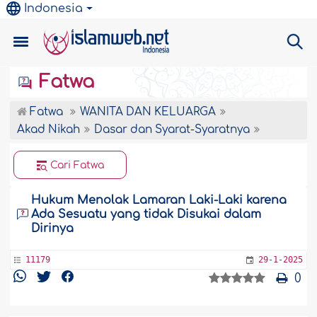
Indonesia
Fatwa
Fatwa
WANITA DAN KELUARGA
Akad Nikah
Dasar dan Syarat-Syaratnya
Cari Fatwa
Hukum Menolak Lamaran Laki-Laki karena
Ada Sesuatu yang tidak Disukai dalam
Dirinya
11179
29-1-2025
0