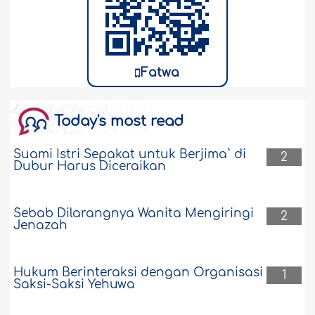
Fatwa
Today's most read
Suami Istri Sepakat untuk Berjima` di
2
Dubur Harus Diceraikan
Sebab Dilarangnya Wanita Mengiringi
2
Jenazah
Hukum Berinteraksi dengan Organisasi
1
Saksi-Saksi Yehuwa