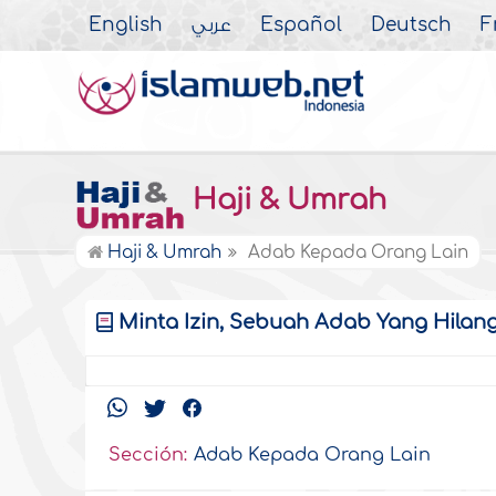
English
عربي
Español
Deutsch
F
Haji & Umrah
Haji & Umrah
Adab Kepada Orang Lain
Minta Izin, Sebuah Adab Yang Hilan
Sección:
Adab Kepada Orang Lain