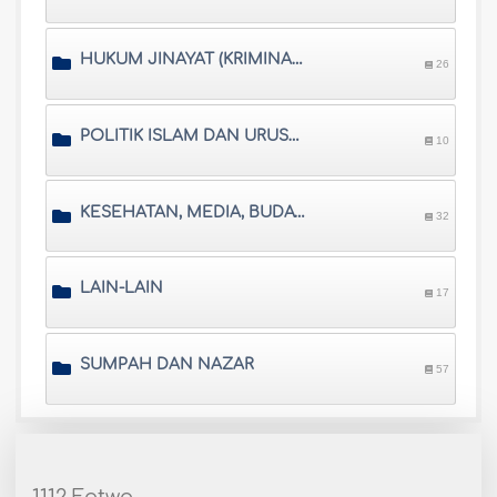
HUKUM JINAYAT (KRIMINAL) DAN SISTEM PRADILAN ISLAM
26
POLITIK ISLAM DAN URUSAN INTERNASIONAL
10
KESEHATAN, MEDIA, BUDAYA, DAN SARANA HIBURAN
32
LAIN-LAIN
17
SUMPAH DAN NAZAR
57