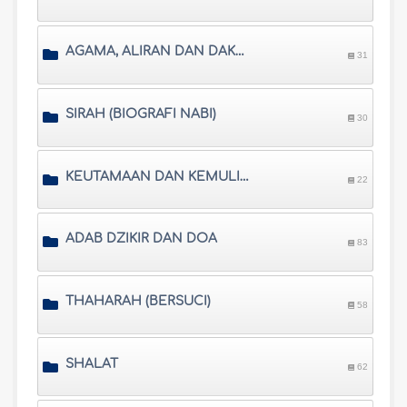
AGAMA, ALIRAN DAN DAKWAH
31
SIRAH (BIOGRAFI NABI)
30
KEUTAMAAN DAN KEMULIAAN
22
ADAB DZIKIR DAN DOA
83
THAHARAH (BERSUCI)
58
SHALAT
62