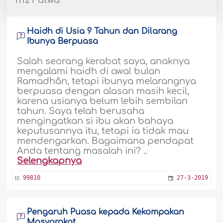
1112 Fatwa
Haidh di Usia 9 Tahun dan Dilarang
Ibunya Berpuasa
Salah seorang kerabat saya, anaknya
mengalami haidh di awal bulan
Ramadhân, tetapi ibunya melarangnya
berpuasa dengan alasan masih kecil,
karena usianya belum lebih sembilan
tahun. Saya telah berusaha
mengingatkan si ibu akan bahaya
keputusannya itu, tetapi ia tidak mau
mendengarkan. Bagaimana pendapat
Anda tentang masalah ini? ..
Selengkapnya
99810
27-3-2019
Pengaruh Puasa kepada Kekompakan
Masyarakat