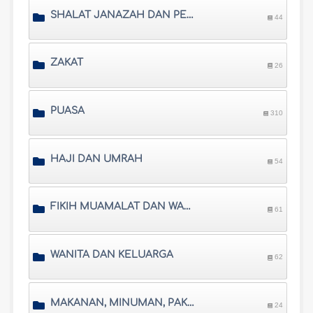
SHALAT JANAZAH DAN PEMAKAMAN
44
ZAKAT
26
PUASA
310
HAJI DAN UMRAH
54
FIKIH MUAMALAT DAN WARISAN
61
WANITA DAN KELUARGA
62
MAKANAN, MINUMAN, PAKAIAN DAN PERHIASAN
24