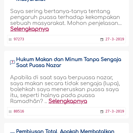
Saya sering bertanya-tanya tentang
pengaruh puasa terhadap kekompakan
sebuah masyarakat. Mohon penjelasan...
Selengkapnya
97273
27-3-2019
Hukum Makan dan Minum Tanpa Sengaja
Saat Puasa Nazar
Apabila di saat saya berpuasa nazar,
saya makan secara tidak sengaja (lupa),
bolehkah saya meneruskan puasa saya
itu, seperti halnya pada puasa
Ramadhân? ..
Selengkapnya
80516
27-3-2019
Pembiusan Total, Apakah Membatalkan