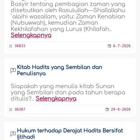
Basyir tentang pembagian zaman yang
disebutkan oleh Rasulullah—Shallallahu
`alaihi wasallam, yaitu: Zaman Kenabian
(Nubuwwah), kemudian Zaman
Kekhilafahan yang Lurus (Khilafah..
Selengkapnya
36833
6-7-2026
Kitab Hadits yang Sembilan dan
Penulisnya
Siapakah yang menulis kitab Sunan
yang Sembilan dan pada tahun berapa
ditulis?..
Selengkapnya
36307
29-6-2026
Hukum terhadap Derajat Hadits Bersifat
Ijtihadi