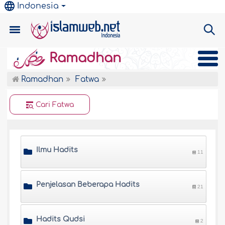
Indonesia
Ramadhan
Ramadhan
Fatwa
Cari Fatwa
Ilmu Hadits
11
Penjelasan Beberapa Hadits
21
Hadits Qudsi
2