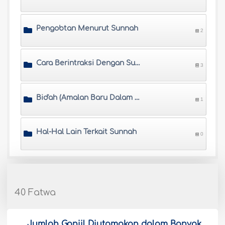
Pengobtan Menurut Sunnah
2
Cara Berintraksi Dengan Sunnah
3
Bid'ah (Amalan Baru Dalam Agama)
1
Hal-Hal Lain Terkait Sunnah
0
40 Fatwa
Jumlah Ganjil Diutamakan dalam Banyak