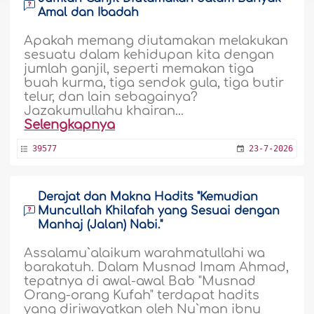
Amal dan Ibadah
Apakah memang diutamakan melakukan
sesuatu dalam kehidupan kita dengan
jumlah ganjil, seperti memakan tiga
buah kurma, tiga sendok gula, tiga butir
telur, dan lain sebagainya?
Jazakumullahu khairan...
Selengkapnya
39577
23-7-2026
Derajat dan Makna Hadits "Kemudian
Muncullah Khilafah yang Sesuai dengan
Manhaj (Jalan) Nabi."
Assalamu`alaikum warahmatullahi wa
barakatuh. Dalam Musnad Imam Ahmad,
tepatnya di awal-awal Bab "Musnad
Orang-orang Kufah" terdapat hadits
yang diriwayatkan oleh Nu`man ibnu