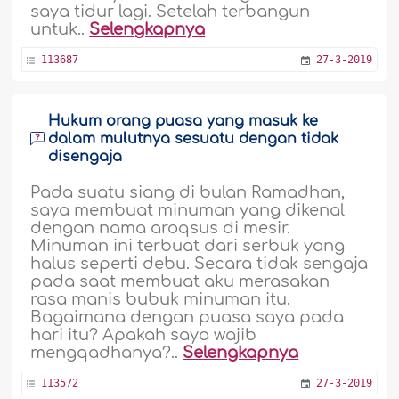
saya tidur lagi. Setelah terbangun
untuk..
Selengkapnya
113687
27-3-2019
Hukum orang puasa yang masuk ke
dalam mulutnya sesuatu dengan tidak
disengaja
Pada suatu siang di bulan Ramadhan,
saya membuat minuman yang dikenal
dengan nama aroqsus di mesir.
Minuman ini terbuat dari serbuk yang
halus seperti debu. Secara tidak sengaja
pada saat membuat aku merasakan
rasa manis bubuk minuman itu.
Bagaimana dengan puasa saya pada
hari itu? Apakah saya wajib
mengqadhanya?..
Selengkapnya
113572
27-3-2019