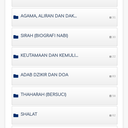
AGAMA, ALIRAN DAN DAKWAH
31
SIRAH (BIOGRAFI NABI)
30
KEUTAMAAN DAN KEMULIAAN
22
ADAB DZIKIR DAN DOA
83
THAHARAH (BERSUCI)
58
SHALAT
62