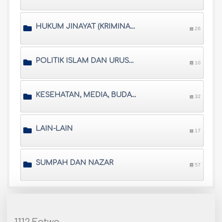
HUKUM JINAYAT (KRIMINAL) DAN SISTEM PRADILAN ISLAM
26
POLITIK ISLAM DAN URUSAN INTERNASIONAL
10
KESEHATAN, MEDIA, BUDAYA, DAN SARANA HIBURAN
32
LAIN-LAIN
17
SUMPAH DAN NAZAR
57