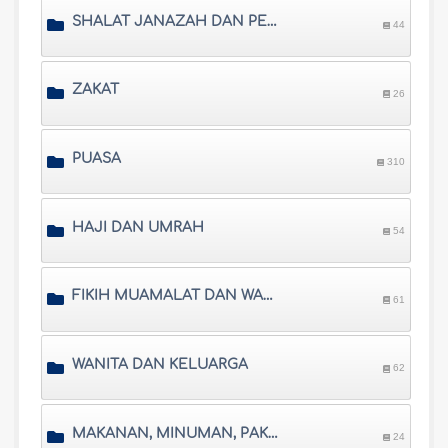
SHALAT JANAZAH DAN PEMAKAMAN
44
ZAKAT
26
PUASA
310
HAJI DAN UMRAH
54
FIKIH MUAMALAT DAN WARISAN
61
WANITA DAN KELUARGA
62
MAKANAN, MINUMAN, PAKAIAN DAN PERHIASAN
24