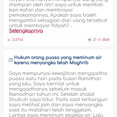
disimpan oleh istri saya untuk membeli
kain kafan dan membiayai
pemakamannya. Apakah saya boleh
mengambil sebagian dari uang tersebut
untuk membayar fidyah? ..
Selengkapnya
113713
27-3-2019
Hukum orang puasa yang meminum air
karena menyangka telah Maghrib
Saya mempunyai kewajiban mengqadha
puasa satu hari pada bulan Ramdhan
yang lalu. Saya berniat untuk
mengqadhanya sebelum masuk
Ramadhan tahun ini. Setelah shalat
Shubuh saya tidur. Pada saat terbangun
saya melihat jam dan saya menyangka
saat itu matahari telah tenggelam.
Lantas saya meminum segelas air. Lalu