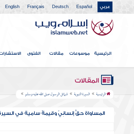
عربي
Español
Deutsch
Français
English
الرئيسية
موسوعات
مقالات
الفتوى
الاستشارات
المقالات
الرئيسية
السيرة النبوية
شمائل الرسول صلى الله عليه وسلم
المساواة حقٌّ إنسانِيّ وقيمةٌ سامية في السيرة