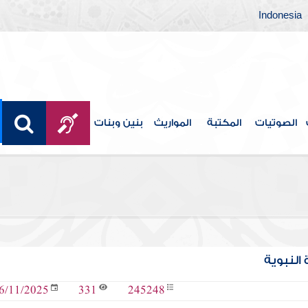
Indonesia
الصوتيات
المكتبة
المواريث
بنين وبنات
 النبوية
331
245248
6/11/2025