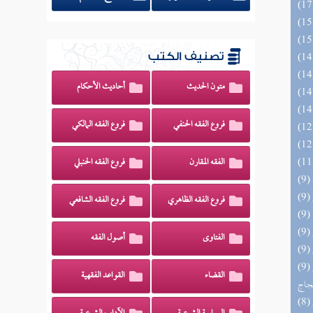
تصنيف الكتب
متون الحديث
أحاديث الأحكام
فروع الفقه الحنفي
فروع الفقه المالكي
الفقه المقارن
فروع الفقه الحنبلي
فروع الفقه الظاهري
فروع الفقه الشافعي
الفتاوى
أصول الفقه
(9) السراج الوهاج من كشف مطالب صحيح
القضاء
القواعد الفقهية
حجاج