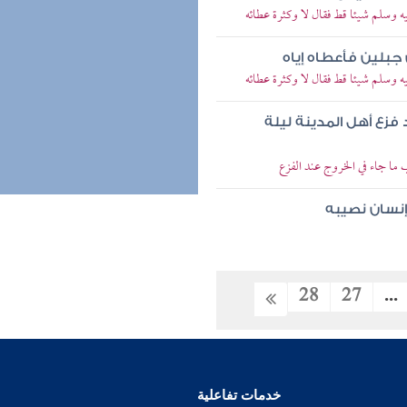
وسلم شيئا قط فقال لا وكثرة عطائه
 جبلين فأعطاه إياه
وسلم شيئا قط فقال لا وكثرة عطائه
فزع أهل المدينة ليلة
ما جاء في الخروج عند الفزع
إنسان نصيبه
28
27
...
خدمات تفاعلية