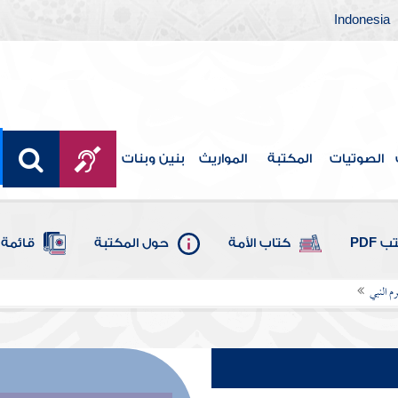
Indonesia
الصوتيات
المكتبة
المواريث
بنين وبنات
 PDF
كتاب الأمة
حول المكتبة
قائمة 
م النبي