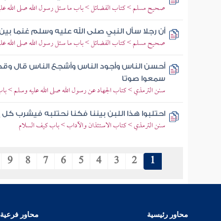
صحيح مسلم > كتاب الفضائل > باب ما سئل رسول الله صلى الله عليه 
أن رجلا سأل النبي صلى الله عليه وسلم غنما بين
صحيح مسلم > كتاب الفضائل > باب ما سئل رسول الله صلى الله عليه 
أحسن الناس وأجود الناس وأشجع الناس قال وقد 
سمعوا صوتا
سنن الترمذي > كتاب الجهاد عن رسول الله صلى الله عليه وسلم > باب 
احتلبوا هذا اللبن بيننا فكنا نحتلبه فيشرب كل 
سنن الترمذي > كتاب الاستئذان والآداب > باب كيف السلام
9
8
7
6
5
4
3
2
1
محاور رئيسية
محاور فرعية