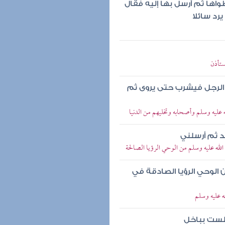
ها ثم أرسل بها إليه فقال
رد سائلا
ستأذن
لرجل فيشرب حتى يروى ثم
ليه وسلم وأصحابه وتخليهم من الدنيا
د ثم أرسلني
لله عليه وسلم من الوحي الرؤيا الصالحة
 الوحي الرؤيا الصادقة في
ه عليه وسلم
فلست بباخل