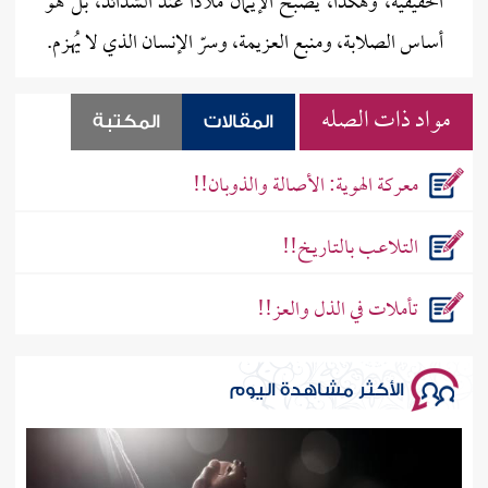
الحقيقية، وهكذا، يصبح الإيمان ملاذاً عند الشدائد، بل هو
أساس الصلابة، ومنبع العزيمة، وسرّ الإنسان الذي لا يُهزم.
مواد ذات الصله
المقالات
المكتبة
معركة الهوية: الأصالة والذوبان!!
التـلاعـب بالتـاريـخ!!
تأملات في الذل والعز!!
الأكثر مشاهدة اليوم