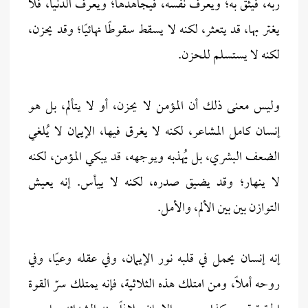
ربه، فيثق به؛ ويعرف نفسه، فيجاهدها؛ ويعرف الدنيا، فلا
يغتر بها، قد يتعثر، لكنه لا يسقط سقوطًا نهائيًا؛ وقد يحزن،
لكنه لا يستسلم للحزن.
وليس معنى ذلك أن المؤمن لا يحزن، أو لا يتألم، بل هو
إنسان كامل المشاعر، لكنه لا يغرق فيها، الإيمان لا يُلغي
الضعف البشري، بل يُهذبه ويوجهه، قد يبكي المؤمن، لكنه
لا ينهار؛ وقد يضيق صدره، لكنه لا ييأس. إنه يعيش
التوازن بين بين الألم، والأمل.
إنه إنسان يحمل في قلبه نور الإيمان، وفي عقله وعيًا، وفي
روحه أملًا، ومن امتلك هذه الثلاثية، فإنه يمتلك سرّ القوة