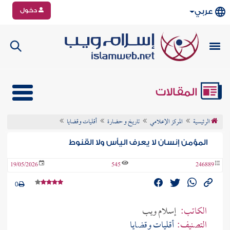
دخول
عربي
المقالات
الرئيسية
المركز الإعلامي
تاريخ و حضارة
أقليات وقضايا
المؤمن إنسان لا يعرف اليأس ولا القنوط
19/05/2026
545
246889
0
الكاتب:
إسلام ويب
التصنيف:
أقليات وقضايا