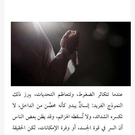
عندما تتكاثر الضغوط، وتتعاظم التحديات، يبرز ذلك
النموذج الفريد: إنسانٌ يبدو كأنه محصَّن من الداخل، لا
تكسره الشدائد، ولا تُسقطه الهزائم، وقد يظن بعض الناس
أن السر في قوة الجسد، أو وفرة الإمكانات، لكن الحقيقة