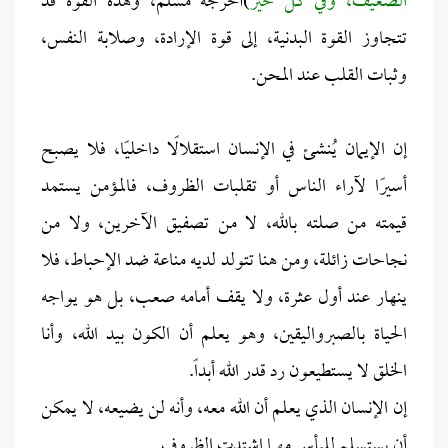
الضعيف، وفي كلٍّ خير
)أخرجه مسلم، وهذه القوة قد
تتجاوز القوة البدنية، إلى قوة الإرادة، وصلابة النفس،
وثبات القلب عند المحن.
إن الإيمان يُنشئ في الإنسان استقلالًا داخليًا، فلا يصبح
أسيرًا لآراء الناس أو تقلبات الظروف، فالمؤمن يستمد
قيمته من صلته بالله، لا من تصفيق الآخرين، ولا من
نجاحات زائلة، ومن هنا تتولد لديه مناعة ضد الإحباط، فلا
ينهار عند أول عثرة، ولا يقف أمامه صعب، بل هو يواجه
الحياة بالصبرواليقين، وهو يعلم أن الكون بيد الله، وأنا
الخلق لا يستطيعون رد قدر الله أبداً.
إن الإنسان الذي يعلم أن الله معه، وأنه لن يضيعه، لا يمكن
أن يستسلم لليأس مهما اشتدت الظروف.