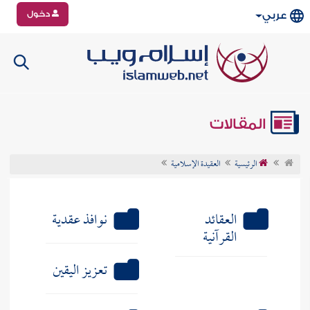
دخول
عربي
المقالات
الرئيسية
العقيدة الإسلامية
العقائد
نوافذ عقدية
القرآنية
تعزيز اليقين