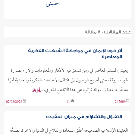
الحسنى
عدد المقالات 710 مقالة
أثر قوة الإيمان في مواجهة الشبهات الفكرية
المعاصرة
يعيش المسلم المعاصر في زمن تتدفق فيه الأفكار والمعلومات والآراء بصورة
غير مسبوقة، حتى أصبح الوصول إلى مختلف الاتجاهات الفكرية والعقدية أمرًا
متاحًا بضغطة زر، وقد ترتب على هذا الانفتاح المعرفي..
المزيد
02/08/2026
11
247609
التفاؤل والتشاؤم في ميزان العقيدة
العقيدة الإسلامية الصحيحة تحقِّق السعادة والفلاح في الدنيا والآخرة، لصحَّة