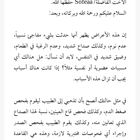
الأخت الفاضلة/ Sofeaa حفظها الله.
السلام عليكم ورحمة الله وبركاته، وبعد:
إن هذه الأعراض يظهر أنها حدثت بشيء مفاجئ نسبياً،
عدم نوم، وكذلك صداع شديد، وعدم الرغبة في الطعام،
وضيق شديد في التنفس، لابد أن نسأل: هل هنالك أي
مسببات عضوية أو نفسية مثلاً؟ إذا كانت هناك أسباب
يجب أن تزال هذه الأسباب.
في مثل حالتك أنصح بأن تذهبي إلى الطبيب ليقوم بفحص
ضغط الدم، وكذلك فحص قاع العينين، نسبة لهذا الصداع
الذي تعانين منه، وكذلك يقوم الطبيب بفحص الصدر
وإجراء أي فحوصات مختبرية لازمة، وهذه هي القاعدة