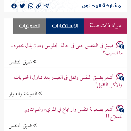
مشاركة المحتوى
مواد ذات صلة
الاستشارات
الصوتيات
ضيق في التنفس حتى في حالة الجلوس ودون بذل مجهود..
ما السبب؟
ضيق التنفس
أشعر بضيق النفس وثقل في الصدر بعد تناول الحلويات
والأكل الثقيل!
الدوخة والدوار
أشعر بصعوبة تنفس وارتجاع في المريء رغم تناولي
للعلاج!!
ضيق التنفس