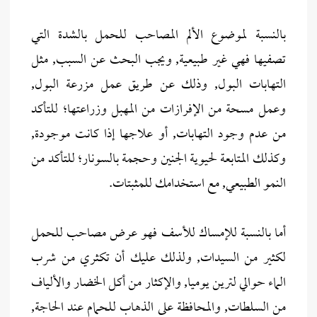
بالنسبة لموضوع الألم المصاحب للحمل بالشدة التي
تصفيها فهي غير طبيعية, ويجب البحث عن السبب, مثل
التهابات البول, وذلك عن طريق عمل مزرعة البول,
وعمل مسحة من الإفرازات من المهبل وزراعتها؛ للتأكد
من عدم وجود التهابات, أو علاجها إذا كانت موجودة,
وكذلك المتابعة لحيوية الجنين وحجمة بالسونار؛ للتأكد من
النمو الطبيعي, مع استخدامك للمثبتات.
أما بالنسبة للإمساك للأسف فهو عرض مصاحب للحمل
لكثير من السيدات, ولذلك عليك أن تكثري من شرب
الماء حوالي لترين يوميا, والإكثار من أكل الخضار والألياف
من السلطات, والمحافظة على الذهاب للحمام عند الحاجة,