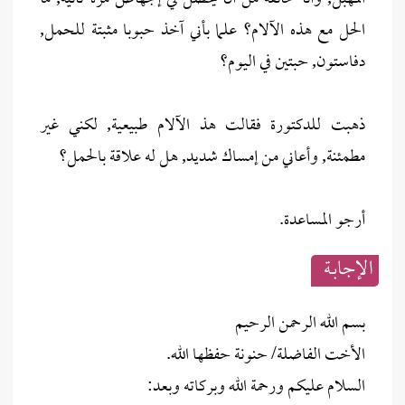
الحل مع هذه الآلام؟ علما بأني آخذ حبوبا مثبتة للحمل,
دفاستون, حبتين في اليوم؟
ذهبت للدكتورة فقالت هذ الآلام طبيعية, لكني غير
مطمئنة, وأعاني من إمساك شديد, هل له علاقة بالحمل؟
أرجو المساعدة.
الإجابــة
بسم الله الرحمن الرحيم
الأخت الفاضلة/ حنونة حفظها الله.
السلام عليكم ورحمة الله وبركاته وبعد: