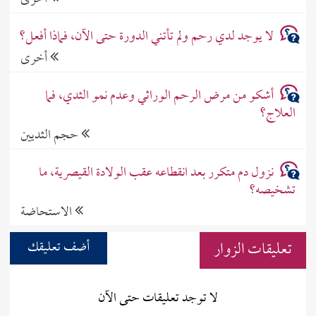
لا يوجد لدي رحم ولم تأتني الدورة حتى الآن، فماذا أفعل؟
أخرى
أشكو من مرض الرحم الوراثي وعدم نمو الثدي، فما
العلاج؟
حجم الثديين
نزول دم متكرر بعد انقطاعه عقب الولادة القيصرية، ما
تشخيصه؟
الاستحاضة
تعليقات الزوار
أضف تعليقك
لا توجد تعليقات حتى الآن