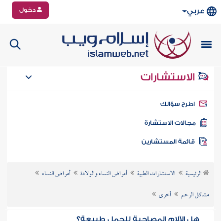
دخول
عربي
الاستشارات
طرح سؤالك
جالات الاستشارة
ائمة المستشارين
الرئيسية
الاستشارات الطبية
أمراض النساء والولادة
أمراض النساء
مشاكل الرحم
أخرى
هل الآلام المصاحبة للحمل طبيعة؟