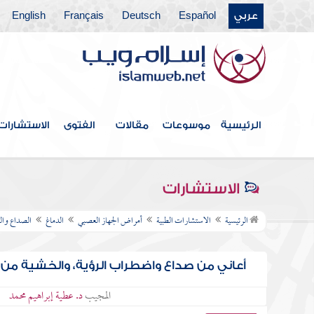
عربي
Español
Deutsch
Français
English
الرئيسية
موسوعات
مقالات
الفتوى
الاستشارات
الاستشارات
الرئيسية
الاستشارات الطبية
أمراض الجهاز العصبي
الدماغ
الصداع وال
أعاني من صداع واضطراب الرؤية، والخشية من 
المجيب
د. عطية إبراهيم محمد