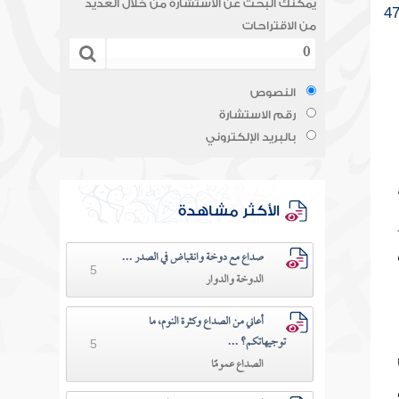
يمكنك البحث عن الاستشارة من خلال العديد
4
من الاقتراحات
النصوص
رقم الاستشارة
بالبريد الإلكتروني
الأكثر مشاهدة
صداع مع دوخة وانقباض في الصدر ...
5
الدوخة والدوار
أعاني من الصداع وكثرة النوم، ما
توجيهاتكم؟ ...
5
الصداع عمومًا