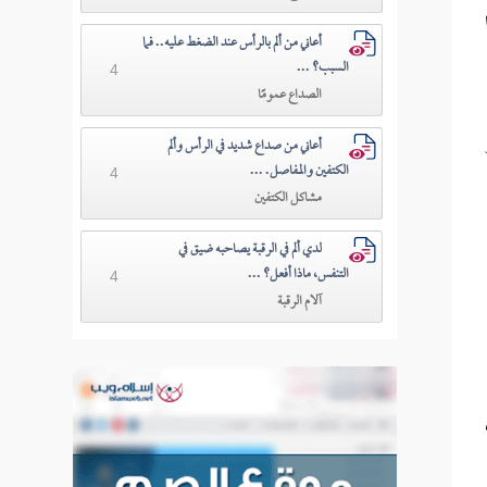
أعاني من ألم بالرأس عند الضغط عليه.. فما
السبب؟ ...
4
الصداع عمومًا
أعاني من صداع شديد في الرأس وألم
الكتفين والمفاصل. ...
4
مشاكل الكتفين
لدي ألم في الرقبة يصاحبه ضيق في
التنفس، ماذا أفعل؟ ...
4
آلام الرقبة