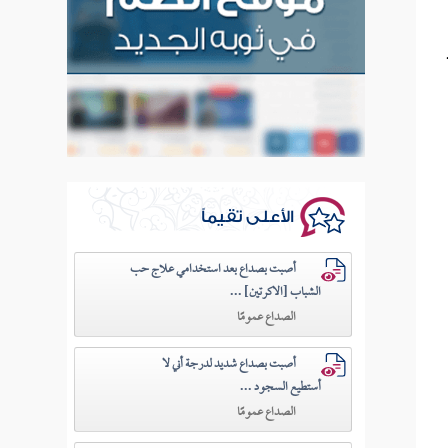
د
الأعلى تقيماً
أصبت بصداع بعد استخدامي علاج حب
الشباب [الاكرتين] ...
الصداع عمومًا
أصبت بصداع شديد لدرجة أني لا
أستطيع السجود ...
الصداع عمومًا