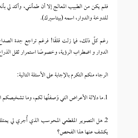
فلم يكن من الطبيب المعالج إلا أن طمأنني، وأكد لي بأن
للدوخة والدوار، اسمه (بيتاسيرك).
رغم كلّ ذلك، فما زلت قلقًا! فرغم تراجع حِدة الصدا
الدوار و اضطراب الرؤية، وخصوصًا استمرار ثقل الذراع 
الرجاء منكم التكرم بالإجابة على الأسئلة التالية:
1ـ ما دلالة الأعراض التي وَصفتُها لكم، وما تشخيصكم الأوّلي لحالتي؟
2ـ هل التصوير المقطعي المحوسب الذي أُجري لي يمتل
يكشف عنها هذا الفحص؟