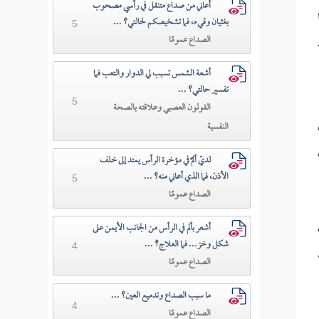
أعاني من صداع متنقل في رأسي مصحوب
بغثيان وقيء، فما تشخيصكم لحالتي؟ ...
5
الصداع عمومًا
أشعة الشمس تسبب لي الدوار والتعب فما
تفسير حالتي؟ ...
5
القولون العصبي وعلاقته بالصحة
النفسية
لديّ ألمٌ في مؤخرة الرأس يمتد إلى خلف
الأذن، فما الذي أعاني منه؟ ...
5
الصداع عمومًا
أشعر بألم في الرأس من الجانب الأيمن على
شكل وخز... فما العلاج؟ ...
4
الصداع عمومًا
ما سبب الصداع وتدميع العين؟ ...
4
الصداع عمومًا