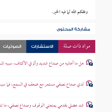
وفقكم الله لما فيه الخير.
مشاركة المحتوى
مواد ذات صلة
الاستشارات
الصوتيات
هل ما أعانيه من صداع شديد وألم في الأكتاف، سببه ال
لدي صداع نصفي مستمر مع ضعف في السمع، فما سب
شد عضلي بقدمي يمنعني الوقوف وصداع نصفي، ما 