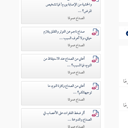
والخشية من الإصابة بورم! فما تشخيص
المرض؟ ...
الصداع عمومًا
صداع ناجم عن التوتر والقلق يلازم
حياتي، ولا أعرف السبب ...
الصداع عمومًا
أعاني من الصداع عند الاستيقاظ من
النوم، فما السبب؟ ...
الصداع عمومًا
ًا
أعاني من الصداع وكثرة النوم، ما
توجيهاتكم؟ ...
الصداع عمومًا
ًا
أثر ضغط الفقرات على الأعصاب في
الصداع والدوخة ...
الصداع عمومًا