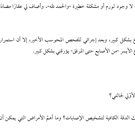
ه لا وجود لورم أو مشكلة خطيرة -والحمد لله-، وأضاف لي عقارًا مضادًا
ع بشكل كبير، وبعد إجرائي للفحص المحوسب الأخير، إلا أن استمرار
الأيسر -من الأصابع حتى المرفق- يؤرقني بشكل كبير.
ك الدقة الكافية لتشخيص الإصابات؟ وما أهمّ الأمراض التي يمكن أن