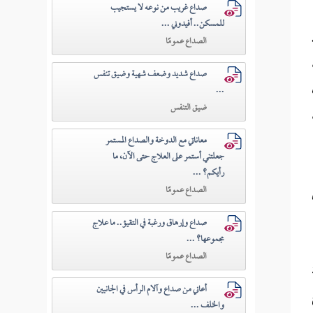
صداع غريب من نوعه لا يستجيب
للمسكن.. أفيدوني ...
الصداع عمومًا
صداع شديد وضعف شهية وضيق تنفس
...
ضيق التنفس
ن،
معاناتي مع الدوخة والصداع المستمر
جعلتني أستمر على العلاج حتى الآن، ما
رأيكم؟ ...
الصداع عمومًا
صداع وإرهاق ورغبة في التقيؤ.. ما علاج
مجموعها؟ ...
الصداع عمومًا
أعاني من صداع وآلام الرأس في الجانبين
والخلف ...