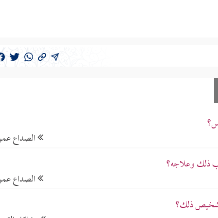
مس؟
الصداع عموم
ب ذلك وعلاجه؟
الصداع عموم
تشخيص ذلك؟