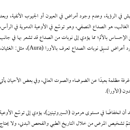
 في الرؤية، وعدم وجود أمراض في العيون أو الجيوب الأنفية، وبعد
ني منه في الغالب، هو الصداع النصفي، وهو توسّع في الأوعية الدموية في الرأس،
 الإحساس بالألم؛ مما يؤدي إلى نوبات من الصداع قد تشعر بها في جانب
واحد من الرأس، وقد تشعر بها في كل الرأس، مع وجود أعراض تسبِق نوبات الصداع تعرف بالأورا (Aura)، مثل: الغثيا
غرفة مظلمة بعيدًا عن الضوضاء والصوت العالي، وفي بعض الأحيان يأتي
ن (الأورا).
 أن انخفاضًا في مستوى هرمون (السيروتينين)، يؤدي إلى توسّع الأوعية
 ويتمّ تشخيص المرض من خلال التاريخ الطبي والفحص البدني، ولا يحتاج