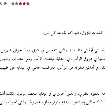
70
 الخدمات للزوار، فجزاكم الله عنا كل خير.
 التي أرّقتني منذ مدة، والتي تتلخص في كوني ومنذ حوالي شهرين،
نجًا في عروق الرأس، في البداية تجاهلت الأمر، ومع استمراره وظهور
نقل في أماكن متفرقة من الرأس، فعرضت حالتي في البداية على طبيب
 العمود الفقري، والذي أجرى لي في البداية فحصًا سريريًا، كانت أهمّ
ك حالتي بأنها مجرد صداع وتوتر وقلق، خصوصًا وأنني أخبرته بأنني