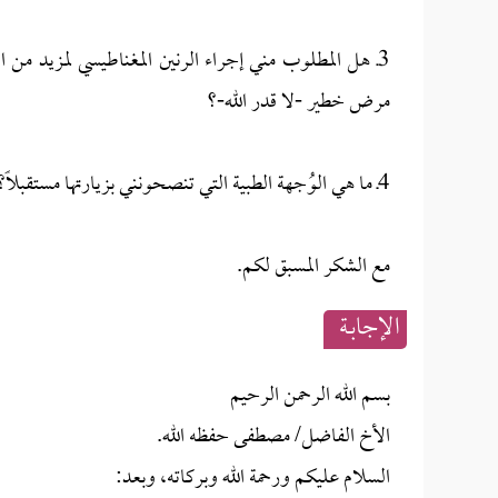
مرض خطير -لا قدر الله-؟
4ـ ما هي الوُجهة الطبية التي تنصحونني بزيارتها مستقبلًا؟
مع الشكر المسبق لكم.
الإجابــة
بسم الله الرحمن الرحيم
الأخ الفاضل/ مصطفى حفظه الله.
السلام عليكم ورحمة الله وبركاته، وبعد: