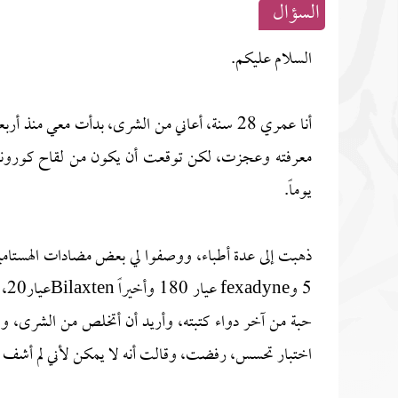
السؤال
السلام عليكم.
أنا عمري 28 سنة، أعاني من الشرى، بدأت معي 
معرفته وعجزت، لكن توقعت أن يكون من لقاح كورونا فا
يوماً.
5 
حبة من آخر دواء كتبته، وأريد أن أتخلص من الشرى، 
اختبار تحسس، رفضت، وقالت أنه لا يمكن لأني لم أشف