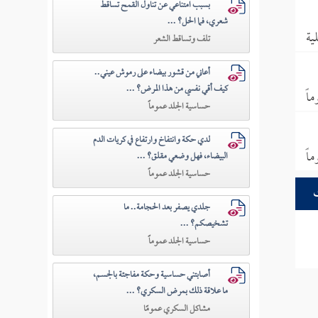
بسبب امتناعي عن تناول القمح تساقط
شعري، فما الحل؟ ...
ية
تلف وتساقط الشعر
أعاني من قشور بيضاء على رموش عيني..
كيف أقي نفسي من هذا المرض؟ ...
اً
حساسية الجلد عموماً
لدي حكة وانتفاخ وارتفاع في كريات الدم
اً
البيضاء، فهل وضعي مقلق؟ ...
حساسية الجلد عموماً
جلدي يصفر بعد الحجامة.. ما
تشخيصكم؟ ...
حساسية الجلد عموماً
أصابتني حساسية وحكة مفاجئة بالجسم،
ما علاقة ذلك بمرض السكري؟ ...
مشاكل السكري عمومًا