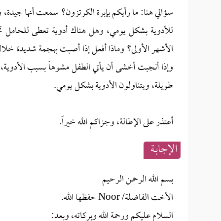
سؤالي هنا: ما رأيكم بإبرة الكرتزون؟ سمعت أنها جيدة، 
للأدوية بشكل يومي، وهل هناك أدوية تعطى للحامل تخف
الأشهر الأولى؟ وماذا أفعل إذا أصبت بهجمة شديدة خلال 
وإذا أنجبت أخشى أن يأتي الطفل مشوهاً بسبب الأدوي
طويلة، ويتناولون الأدوية بشكل يومي.
أعتذر على الإطالة، وجزاكم الله خيراً.
الإجابــة
بسم الله الرحمن الرحيم
الأخت الفاضلة/ Noor حفظها الله.
السلام عليكم ورحمة الله وبركاته، وبعد: