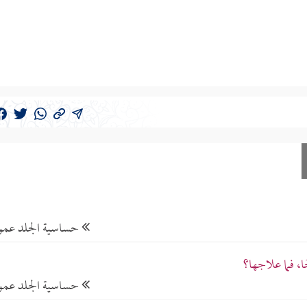
حساسية الجلد عموم
، فما علاجها؟
حساسية الجلد عموم