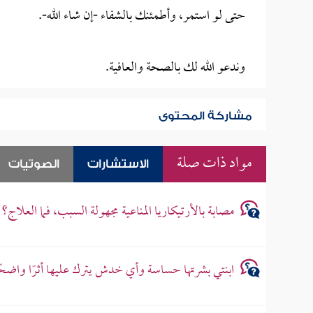
حتى لو استمر، وأطمئنك بالشفاء -إن شاء الله-.
وندعو الله لك بالصحة والعافية.
مشاركة المحتوى
مواد ذات صلة
الاستشارات
الصوتيات
مصابة بالأرتيكاريا المناعية مجهولة السبب، فما العلاج؟
ابنتي بشرتها حساسة وأي خدش يترك عليها أثرًا واضحًا