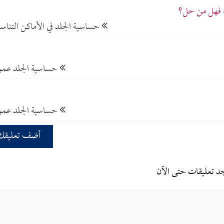
، فهل من حل؟
حساسية الجلد في الأماكن التناسل
حساسية الجلد عموم
حساسية الجلد عموم
أضف تعليقك
جد تعليقات حتى الآن