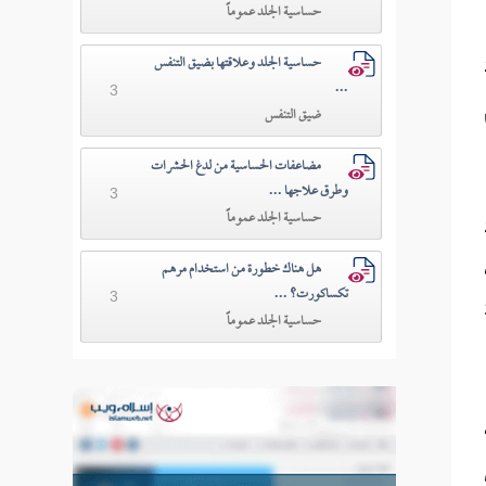
حساسية الجلد عموماً
حساسية الجلد وعلاقتها بضيق التنفس
...
3
م
ضيق التنفس
مضاعفات الحساسية من لدغ الحشرات
وطرق علاجها ...
3
حساسية الجلد عموماً
هل هناك خطورة من استخدام مرهم
تكساكورت؟ ...
3
 أو 6 أقراص جرعة 5
حساسية الجلد عموماً