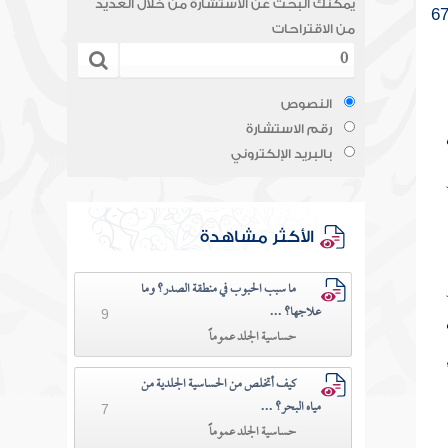
يمكنك البحث عن الاستشارة من خلال العديد
6
من الاقتراحات
النصوص
رقم الاستشارة
بالبريد الإلكتروني
الأكثر مشاهدة
c عيار
ما سبب الحبوب في منطقة الصدر؟ وما
علاجها؟ ...
9
حساسية الجلد عموماً
كيف أتخلص من الحساسية الجلدية من
مياه البحر؟ ...
7
حساسية الجلد عموماً