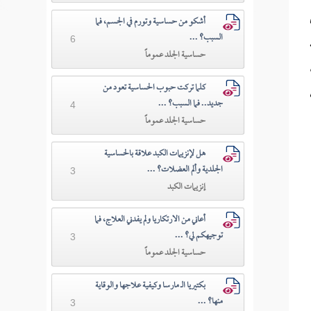
أشكو من حساسية وتورم في الجسم، فما
السبب؟ ...
6
حساسية الجلد عموماً
كلما تركت حبوب الحساسية تعود من
جديد.. فما السبب؟ ...
4
حساسية الجلد عموماً
هل لإنزيمات الكبد علاقة بالحساسية
الجلدية وألم العضلات؟ ...
3
إنزيمات الكبد
أعاني من الارتكاريا ولم يفدني العلاج، فما
توجيهكم لي؟ ...
3
حساسية الجلد عموماً
بكتيريا الـ مارسا وكيفية علاجها والوقاية
منها؟ ...
3