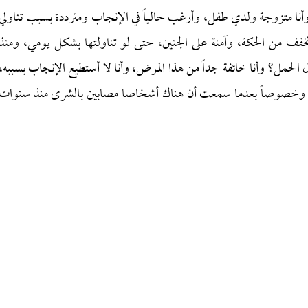
وأنا متزوجة ولدي طفل، وأرغب حالياً في الإنجاب ومترددة بسبب تناولي
ف من الحكة، وآمنة على الجنين، حتى لو تناولتها بشكل يومي، ومنذ
الحمل؟ وأنا خائفة جداً من هذا المرض، وأنا لا أستطيع الإنجاب بسببه،
ة، وخصوصاً بعدما سمعت أن هناك أشخاصا مصابين بالشرى منذ سنوات