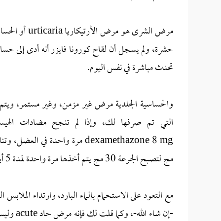
مرض الشرى هو 
تحدث مباشرة في نفس اليوم.
والحساسية الجلدية مرض غير مزمن، وغير مستمر، ويتم ش
التي تم صرفها لك، وإذا لم تنجح مضادات الهيس
مج لتصبح الجرعة 30 مج يتم أخذها مرة واحدة لمدة 5 أيام فقط، دون خوف من أي مضاعفات جانبية.
مع التعود على الاستحمام بالماء البارد، وارتداء المل