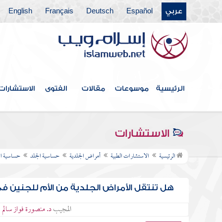
عربي
Español
Deutsch
Français
English
الرئيسية
موسوعات
مقالات
الفتوى
الاستشارات
الاستشارات
الرئيسية
الاستشارات الطبية
أمراض الجلدية
حساسية الجلد
حساسية ال
هل تنتقل الأمراض الجلدية من الأم للجنين ف
المجيب
د. منصورة فواز سالم