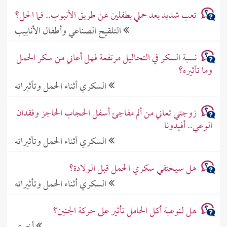
تعب شديد بعد حملي بطفلين عن طريق الأنبوب.. فما الحل؟
التلقيح الصناعي وأطفال الأنابيب
نسبة السكر في التحاليل مرتفعة فهل أعاني من سكر الحمل
وما تأثيره؟
السكري أثناء الحمل وتأثيراته
زوجتي تعاني من ألم مفاجئ أسفل الحجاب الحاجز وفقدان
الوعي.. أفيدونا
السكري أثناء الحمل وتأثيراته
هل سيختفي سكري الحمل قبل الولادة؟
السكري أثناء الحمل وتأثيراته
هل لنوعية أكل الحامل تأثير على حركة الجنين؟