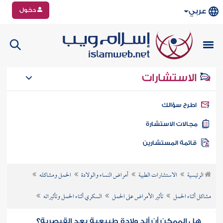
دخول
عربي
الاستشارات
طرح سؤالك
جالات الاستشارة
ائمة المستشارين
الرئيسية
الاستشارات الطبية
أمراض النساء والولادة
الحمل ومشاكله
مشاكل أثناء الحمل
تأثير الأمراض على الحمل
السكري أثناء الحمل وتأثيراته
هل الممكن أن ألد ولادة طبيعية بعد القيصرية؟