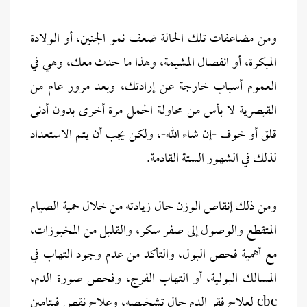
ومن مضاعفات تلك الحالة ضعف نمو الجنين، أو الولادة
المبكرة، أو انفصال المشيمة، وهذا ما حدث معك، وهي في
العموم أسباب خارجة عن إرادتك، وبعد مرور عام من
القيصرية لا بأس من محاولة الحمل مرة أخرى بدون أدنى
قلق أو خوف -إن شاء الله-، ولكن يجب أن يتم الاستعداد
لذلك في الشهور الستة القادمة.
ومن ذلك إنقاص الوزن حال زيادته من خلال حمية الصيام
المتقطع والوصول إلى صفر سكر، والقليل من المخبوزات،
مع أهمية فحص البول، والتأكد من عدم وجود التهاب في
المسالك البولية، أو التهاب الفرج، وفحص صورة الدم،
cbc لعلاج فقر الدم حال تشخيصه، وعلاج نقص فيتامين