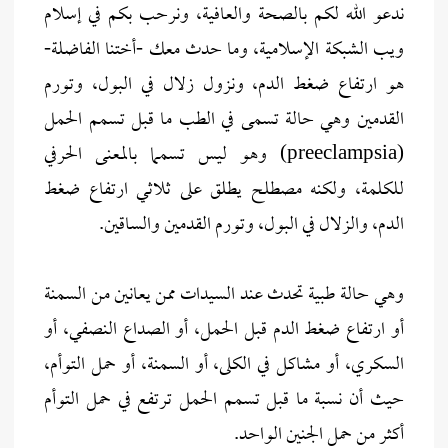
ندعو الله لكم بالصحة والعافية، ونرحب بكم في إسلام
ويب الشبكة الإسلامية، وما حدث معك -أختنا الفاضلة-
هو ارتفاع ضغط الدم، ونزول زلال في البول، وتورم
القدمين وهي حالة تسمى في الطب ما قبل تسمم الحمل
(preeclampsia) وهو ليس تسمما بالمعنى الحرفي
للكلمة، ولكنه مصطلح يطلق على ثلاثي ارتفاع ضغط
الدم، والزلال في البول، وتورم القدمين والساقين.
وهي حالة طبية تحدث عند السيدات ممن يعانين من السمنة
أو ارتفاع ضغط الدم قبل الحمل، أو الصداع النصفي، أو
السكري، أو مشاكل في الكلى، أو السمنة، أو حمل التوأم،
حيث أن نسبة ما قبل تسمم الحمل ترتفع في حمل التوأم
أكثر من حمل الجنين الواحد.