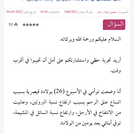
المجيب
د. منصورة فواز سالم
رقم الاستشارة
2481032
المشاهدات
4138
تاريخ النشر
2022-03-30
السؤال
53
السلام عليكم ورحمة الله وبركاته.
أريد تجربة حظي واستشارتكم على أمل أن تجيبوا في أقرب
وقت.
أنا وضعت توأمي في الأسبوع (26) بولادة قيصرية بسبب
اتساع عنق الرحم بسبب ارتفاع نسبة البروتين، وعانيت
من الانتفاخ في الأرجل، وارتفاع نسبة السائل في المشيمة،
توفي أبنائي بعد يومين من الولادة.