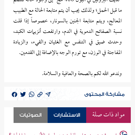
-لديك البروتين في البول 400 مج- إلى وجود حالة تسمم
ما قبل الحمل؛ ولذلك يجب أن يتم متابعة الحالة مع الطبيب
المعالج، ويتم متابعة الجنين بالسونار، خصوصاً إذا قلت
نسبة الصفائح الدموية في الدم، وارتفعت أنزيمات الكبد،
وحدث ضيق في التنفس مع الغثيان والقيء، والزيادة
المفاجئة في الوزن، مع تورم الوجه بالإضافة إلى القدمين.
وندعو الله لكم بالصحة والعافية والسلامة.
مشاركة المحتوى
مواد ذات صلة
الاستشارات
الصوتيات