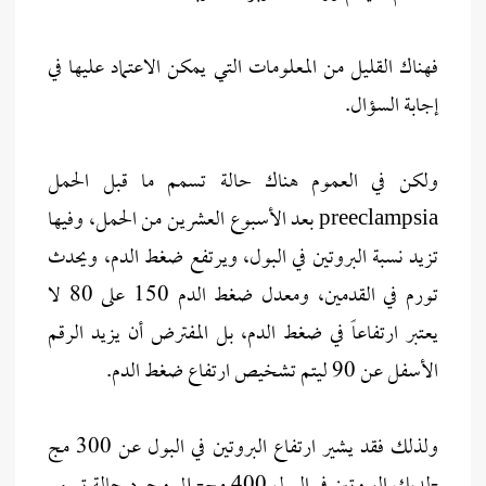
فهناك القليل من المعلومات التي يمكن الاعتماد عليها في
إجابة السؤال.
ولكن في العموم هناك حالة تسمم ما قبل الحمل
preeclampsia بعد الأسبوع العشرين من الحمل، وفيها
تزيد نسبة البروتين في البول، ويرتفع ضغط الدم، ويحدث
تورم في القدمين، ومعدل ضغط الدم 150 على 80 لا
يعتبر ارتفاعاً في ضغط الدم، بل المفترض أن يزيد الرقم
الأسفل عن 90 ليتم تشخيص ارتفاع ضغط الدم.
ولذلك فقد يشير ارتفاع البروتين في البول عن 300 مج