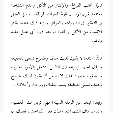
ثانيًا: تجنب الفراغ، والإكثار من الأكل وعدم النشاط؛
فعندما يكون الإنسان فارغًا لفترات طويلة يسترسل العقل
في التفكير في الشهوات والغرائز، ويزيد ذلك عندما يكثر
الإنسان من الأكل والخلوة لوحده دون أي عمل مفيد
ونافع.
ثالثًا: عندما لا يكون لديك هدف وطموح تسعى لتحقيقه
وتبذل الجهد لبلوغه فإن النفس تنشغل بالأمور الحقيرة
والصغيرة حينها؛ لذلك لا بد من أن يكون لديك طموح
وهدف تسعى لتحقيقه يسمو بعقلك وروحك وأخلاقك.
رابعًا: ابتعد عن الرفقة السيئة؛ فهي تزين لك المعصية،
وتقرب منك الشهوات، وتهوِّن فعل الفواحش، فعليك أن