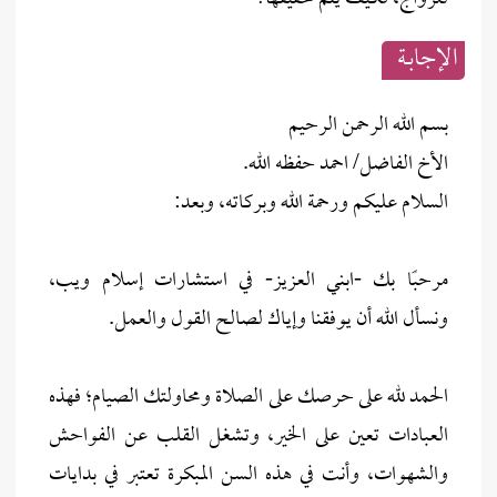
الإجابــة
بسم الله الرحمن الرحيم
الأخ الفاضل/ احمد حفظه الله.
السلام عليكم ورحمة الله وبركاته، وبعد:
مرحبًا بك -ابني العزيز- في استشارات إسلام ويب،
ونسأل الله أن يوفقنا وإياك لصالح القول والعمل.
الحمد لله على حرصك على الصلاة ومحاولتك الصيام؛ فهذه
العبادات تعين على الخير، وتشغل القلب عن الفواحش
والشهوات، وأنت في هذه السن المبكرة تعتبر في بدايات