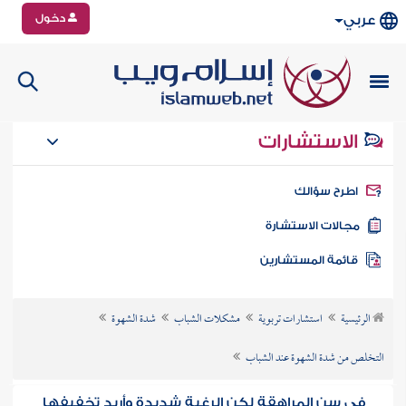
دخول
عربي
الاستشارات
طرح سؤالك
جالات الاستشارة
ائمة المستشارين
الرئيسية
استشارات تربوية
مشكلات الشباب
شدة الشهوة
التخلص من شدة الشهوة عند الشباب
في سن المراهقة لكن الرغبة شديدة وأريد تخفيفها