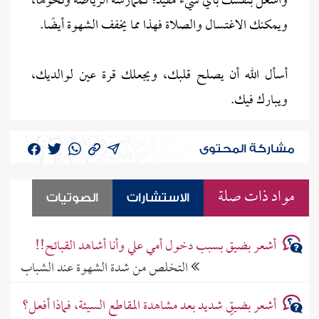
واشغل بنفسك بأي شيء مفيد؛ كممارسة الرياضة ونحوها،
ويمكنك الاغتسال والصلاة فهذا مما يخفف الشهوة أيضًا.
أسأل الله أن يصلح قلبك، ويجعلك قرة عين لوالديك،
ويبارك فيك.
مشاركة المحتوى
مواد ذات صلة
الاستشارات
الصوتيات
أشعر بضيق بسبب دخول أمي علي وأنا أشاهد القبائح!!
التخلص من شدة الشهوة عند الشباب
أشعر بضيقٍ شديد بعد مشاهدة المقاطع السيئة، فماذا أفعل؟