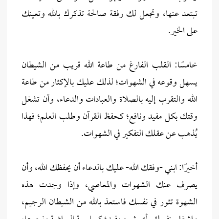
تبتعد عنها، وتجعل لك رفقة صالحة تذكرك بالله وتعينك
على الخير.
خامسًا: القلب الفارغ من طاعة الله قريب من الشيطان
يسهل وقوعه في الشهوات؛ لذلك عليك بالإكثار من طاعة
الله والتقرب إليه بالصلاة والعبادات والدعاء، وأن تشغل
وقتك بكل مفيد ونافع؛ كحفظ القرآن وطلب العلم؛ فهذا
يُذهب عن عقلك التفكير في الشهوات.
أخيرًا: ابني -وفقك الله- عليك بالدعاء أن يحفظك الله، وأن
يصرف عنك الشهوات والمعاصي، وإذا وجدت هذه
الشهوة تثور في نفسك فاستعذ بالله من الشيطان الرجيم،