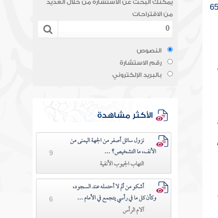
يمكنك البحث عن الاستشارة من خلال العديد
6
من الاقتراحات
النصوص
رقم الاستشارة
بالبريد الإلكتروني
الأكثر مشاهدة
نزول سائل أصفر من الجهة اليمنى من
الأنف، ما التشخيص؟ ...
9
التهاب الجيوب الأنفية
أشكو من ألم لا أحتمله عند السجود،
وكأن كل ما في رأسي يتجمع في الأمام ...
6
آلام الرأس