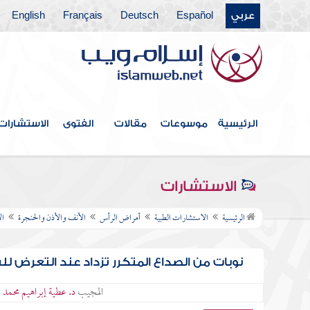
عربي
Español
Deutsch
Français
English
الرئيسية
موسوعات
مقالات
الفتوى
الاستشارات
الاستشارات
الرئيسية
الاستشارات الطبية
أمراض الرأس
الأنف والأذن والحنجرة
ال
نوبات من الصداع المتكرر تزداد عند التعرض ل
المجيب
د. عطية إبراهيم محمد