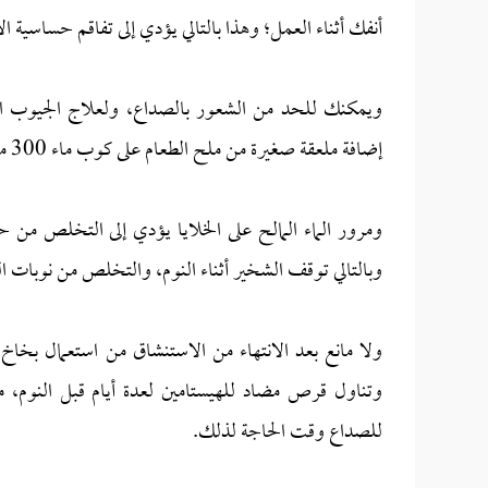
أنفك أثناء العمل؛ وهذا بالتالي يؤدي إلى تفاقم حساسية ا
ويمكنك للحد من الشعور بالصداع، ولعلاج الجيوب الأن
إضافة ملعقة صغيرة من ملح الطعام على كوب ماء 300 مل، ثم الاستنشاق به؛ لتنظيف وغسل الجيوب الأنفية.
ومرور الماء المالح على الخلايا يؤدي إلى التخلص من ح
وبالتالي توقف الشخير أثناء النوم، والتخلص من نوبات ا
للصداع وقت الحاجة لذلك.