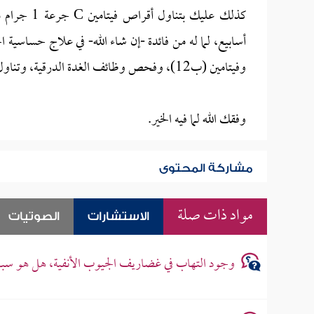
أسابيع، لما له من فائدة -إن شاء الله- في علاج حساسي
وفيتامين (ب12)، وفحص وظائف الغدة الدرقية، وتناول العلاج حسب نتيجة التحليل.
وفقك الله لما فيه الخير.
مشاركة المحتوى
مواد ذات صلة
الاستشارات
الصوتيات
وجود التهاب في غضاريف الجيوب الأنفية، هل هو سب