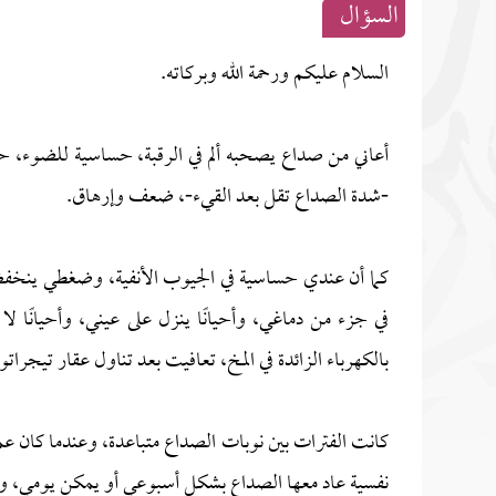
السؤال
السلام عليكم ورحمة الله وبركاته.
أعاني من صداع يصحبه ألم في الرقبة، حساسية للضوء، حر
-شدة الصداع تقل بعد القيء-، ضعف وإرهاق.
كما أن عندي حساسية في الجيوب الأنفية، وضغطي ينخفض 
في جزء من دماغي، وأحيانًا ينزل على عيني، وأحيانًا 
بالكهرباء الزائدة في المخ، تعافيت بعد تناول عقار تيجرات
نفسية عاد معها الصداع بشكل أسبوعي أو يمكن يومي، ويز