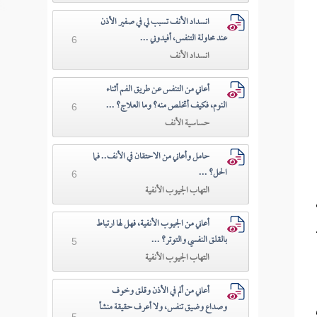
انسداد الأنف تسبب لي في صفير الأذن
عند محاولة التنفس، أفيدوني ...
6
انسداد الأنف
أعاني من التنفس عن طريق الفم أثناء
النوم، فكيف أتخلص منه؟ وما العلاج؟ ...
6
حساسية الأنف
حامل وأعاني من الاحتقان في الأنف.. فما
الحل؟ ...
6
التهاب الجيوب الأنفية
أعاني من الجيوب الأنفية، فهل لها ارتباط
بالقلق النفسي والتوتر؟ ...
5
التهاب الجيوب الأنفية
أعاني من ألم في الأذن وقلق وخوف
وصداع وضيق تنفس، ولا أعرف حقيقة منشأ
5