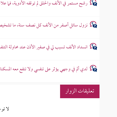
رشح مستمر في الأنف والحلق لم توقفه الأدوية، فما علا
نزول سائل أصفر من الأنف كل نصف سنة، ما تشخيص
انسداد الأنف تسبب لي في صفير الأذن عند محاولة التنف
لدي ألم في وجهي يؤثر على تنفسي ولا تنفع معه المسكنا
تعليقات الزوار
لا تو