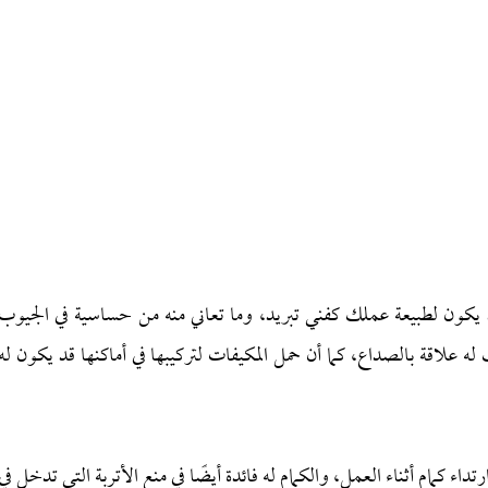
 يكون لطبيعة عملك كفني تبريد، وما تعاني منه من حساسية في الجيوب
له علاقة بالصداع، كما أن حمل المكيفات لتركيبها في أماكنها قد يكون له
ء كمام أثناء العمل، والكمام له فائدة أيضًا في منع الأتربة التي تدخل في