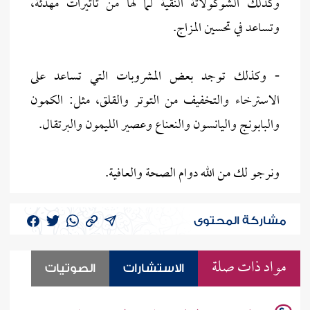
وكذلك الشوكولاتة النقية لما لها من تأثيرات مهدئة،
وتساعد في تحسين المزاج.
- وكذلك توجد بعض المشروبات التي تساعد على
الاسترخاء والتخفيف من التوتر والقلق، مثل: الكمون
والبابونج واليانسون والنعناع وعصير الليمون والبرتقال.
ونرجو لك من الله دوام الصحة والعافية.
مشاركة المحتوى
مواد ذات صلة
الاستشارات
الصوتيات