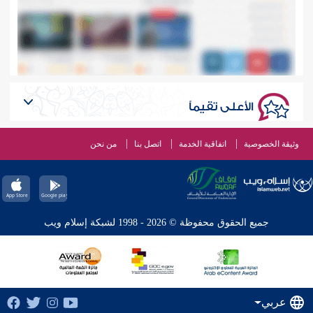
الأعلى تقيماً
وثيقة الخصوصية
اتفاقية الخدمة
اتصل بنا
من نحن
جميع الحقوق محفوظة © 2026 - 1998 لشبكة إسلام ويب
عربي