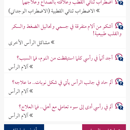
اضطراب ثنائي القطب وعلاقته بالصداع وعلاجهما
الاضطراب ثنائي القطبية (الاضطراب الوجداني)
أشكو من آلام متفرقة في جسمي وتحاليل الضغط والسكر
والقلب طبيعية!
مشاكل الرأس الأخرى
أجد ألماً في رأسي كلما استيقظت من النوم، فما السبب؟
آلام الرأس
ألم حاد في جانب الرأس يأتي في شكل نوبات.. ما علاجه؟
آلام الرأس
ألم في رأسي أدى إلى سوء تعاملي مع أهلي.. فما العلاج؟
آلام الرأس