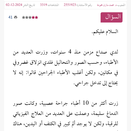
المجيب
د. محمد مازن حمودة
رقم الاستشارة
2551923
المشاهدات
3319
تاريخ النشر
2024-12-02
السؤال
41
السلام عليكم.
لدي صداع مزمن منذ 4 سنوات، وزرت العديد من
الأطباء، وحسب الصور والتحاليل فلدي انزلاق غضروفي
في مكانين، ولكن أغلب الأطباء الجراحين قالوا: إنه لا
يحتاج إلى تدخل جراحي.
زرت أكثر من 10 أطباء جراحة عصبية، وكانت صور
الدماغ سليمة، وعملت على العديد من العلاج الفيزيائي
للرقبة، ولكن لا يوجد ألم كبير في الكتف أو اليدين، هناك