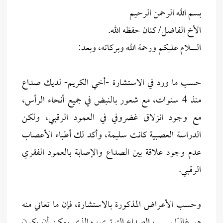
بسم الله الرحمن الرحيم
الأخ الفاضل/ كنان حفظه الله.
السلام عليكم ورحمة الله وبركاته، وبعد:
حسب ما ورد في الاستشارة -أخي الكريم- لديك صداع
منذ 4 سنوات، مع شعور بالنبض في جميع أنحاء الرأس،
مع وجود انزلاق غضروفي في العمود الرقبي، ولكن
الدراسة العصبية كانت سليمة، وأكد لك أطباء الأعصاب
عدم وجود علاقة بين الصداع والإصابة بالعمود الفقري
الرقبي.
وحسب الأعراض المذكورة بالاستشارة، فإن ما تعاني منه
هو غالبًا بسبب الصداع التوتري، والذي يمكن أن يكون