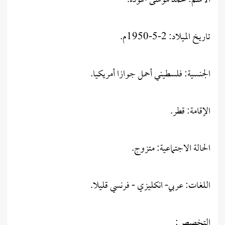
الاسم: محمد موسى حمودة.
تاريخ الميلاد: 2-5-1950م.
الجنسية: فلسطيني أحمل جوازا أمريكيا.
الإقامة: قطر.
الحالة الاجتماعية: متزوج.
اللغات: عربي- انكليزي - فرنسي قليلا.
التخصص: