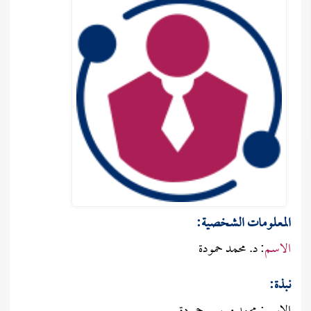
المعلومات الشـخصية:
الاسم
: د. محمد حمودة
نبذة: