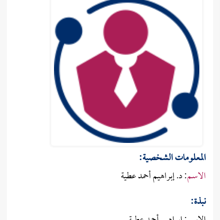
المعلومات الشـخصية:
الاسم
: د. إبراهيم أحمد عطية
نبذة: