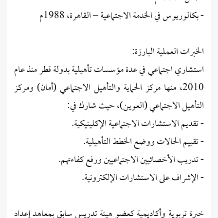
- بكالوريوس في الخدمة الاجتماعية – القاهرة، 1988م
الخبرات العملية البارزة:
استشاري اجتماعي في عدة مؤسسات تأهيلية بدولة قطر منذ عام
2010، منها مركز الحماية والتأهيل الاجتماعي (أمان) ومركز
التأهيل الاجتماعي (العوين)، حيث شارك في:
- تقديم الاستشارات الاجتماعية الإكلينيكية.
- تقييم الحالات ووضع الخطط التأهيلية.
- تدريب الأخصائيين الاجتماعيين ورفع كفاءتهم.
- الإشراف على الاستشارات الإلكترونية.
خبرة تربوية وأكاديمية كعضو هيئة تدريس سابق بمعاهد إعداد