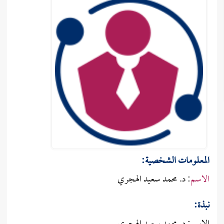
المعلومات الشـخصية:
الاسم
: د. محمد سعيد الهجري
نبذة: