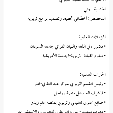
الاسم: د. محمد سعيد الهجري
الجنسية: يمني
التخصص: أخصَّائي تخطيط وتصميم برامج تربوية
المؤهلات العلمية:
• دكتوراه في اللغة والبيان القرآني جامعة السودان
• دبلوم القيادة التربوية-الجامعة الأمريكية
الخبرات العملية:
• رئيس القسم التربوي بمركز عيد الثقافي-قطر
• المشرف العام على منصة رواحل
• صانع محتوى تعليمي وتربوي بمنصة عالم زيدو
• مدرب معتمد -البورد البريطاني للتدريب والاستشارات