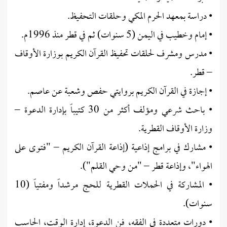
• دراسة بمعهد الحرم المكي وحلقات التحفيظ.
• إمام وخطيب في اليمن (5 سنوات) ثم في قطر منذ 1996م.
• مدرس ومشرف لحلقات تحفيظ القرآن الكريم بوزارة الأوقاف
– قطر.
• إجازة في القرآن الكريم بروايتي حفص وشعبة عن عاصم.
• باحث شرعي ومؤلف أكثر من 30 كتيباً بإدارة الدعوة –
وزارة الأوقاف القطرية.
• مشارك في برامج إذاعية (إذاعة القرآن الكريم – "فتوى على
الهواء"، وإذاعة قطر – "من وحي القلم").
• المشاركة في الحملات القطرية للحج مرشداً ومفتياً (10
سنوات).
• دورات متعددة في الفقه، فن الدعوة، إدارة الوقت، الحاسب