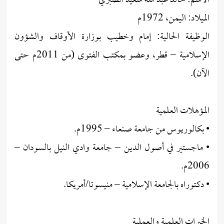
الاسم: خالد عبد الله سعيد الصبري
الميلاد: اليمن، 1972م
الوظيفة الحالية: إمام وخطيب بوزارة الأوقاف والشؤون
الإسلامية – قطر، وعضو بمكتب الفتوى (من 2011م حتى
الآن).
المؤهلات العلمية
• بكالوريوس من جامعة صنعاء – 1995م.
• ماجستير في أصول الدين – جامعة وادي النيل بالسودان –
2006م.
• دكتوراه بالجامعة الإسلامية – منيسوتا/أمريكا.
الخبرات العلمية والعملية