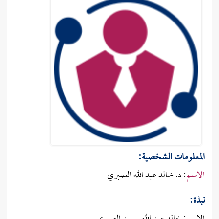
المعلومات الشـخصية:
الاسم
: د. خالد عبد الله الصبري
نبذة: