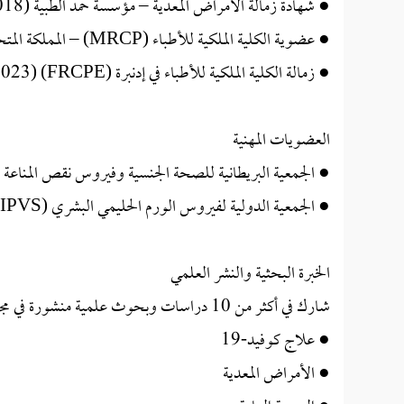
● شهادة زمالة الأمراض المعدية – مؤسسة حمد الطبية (2018)
● عضوية الكلية الملكية للأطباء (MRCP) – المملكة المتحدة (2019)
● زمالة الكلية الملكية للأطباء في إدنبرة (FRCPE) (2023)
العضويات المهنية
● الجمعية البريطانية للصحة الجنسية وفيروس نقص المناعة (BASHH
● الجمعية الدولية لفيروس الورم الحليمي البشري (IPVS)
الخبرة البحثية والنشر العلمي
شارك في أكثر من 10 دراسات وبحوث علمية منشورة في مجلات دولية محكمة، تناولت:
● علاج كوفيد-19
● الأمراض المعدية