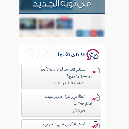
الأعلى تقيماً
يتملكني القلق بعد أن تجاوزت الأربعين
بدون عمل ولا زواج!! ...
الشخصية السلبية واليائسة
أخطأ أخي وحاول التحرش..كيف
أتعامل معه؟ ...
دعوة الأخ
أتعرض للأذى في محيطي الاجتماعي،