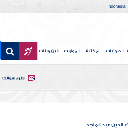
Indonesia
الصوتيات
المكتبة
المواريث
بنين وبنات
اطرح سؤالك
ء الدين عبد الماجد