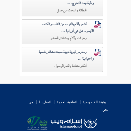
وظيفة بعد التخرج. ...
البطالة والبحث عن عمل
أشعر بآلام بالقرب من القلب والكتف
الأيسر.. هل هي أورام؟ ...
وخزات وآلام ومشاكل الصدر
وساوس قهرية دينية سببت مشاكل نفسية
واجتماعية ...
أفكار متعلقة بالله والرسول
وثيقة الخصوصية
اتفاقية الخدمة
اتصل بنا
من
نحن