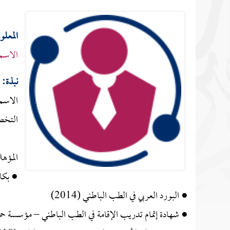
المعل
الاسم
نبذة:
الاسم:
التخص
المؤهل
● بكال
● البورد العربي في الطب الباطني (2014)
● شهادة إتمام تدريب الإقامة في الطب الباطني – مؤسسة حمد الط