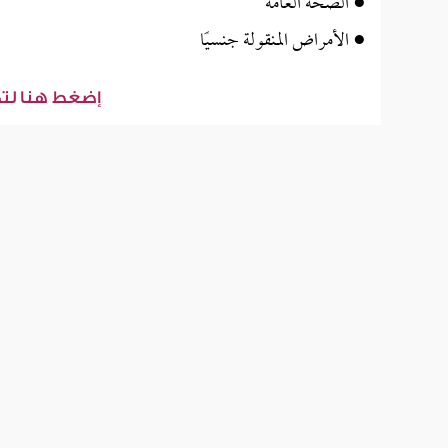
● الصحة العامة
● الأمراض المنقولة جنسيًا
إضغط هنا لت