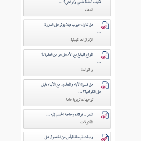
فكيف أحفظ نفسي وكرامتي؟ ...
الدعاء
هل تناول حبوب ديان يؤثر على الدورة!
...
الإفرازات المهبلية
المزاح المبالغ مع الأم هل هو من العقوق؟
...
بر الوالدة
هل قسوة الآباء والمعلمين مع الأبناء دليل
على الكراهية؟ ...
توجيهات تربوية عامة
التمر .. فوائده وحاجة الجسم إليه ...
المأكولات
وصلت لمرحلة اليأس من الحصول على