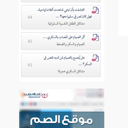
اكتشفت بأن ابنتي شاهدت أفلاما إباحية،
فهل كان تصرفي سليما معها؟ ...
44
مشاكل الطفل النفسية السلوكية
أثر الصيام على المصاب بالسكري ...
42
الصيام والسكر والضغط
هل يُنصح بالصيام لمن لديه نقص في
السكر؟ ...
41
مشاكل السكري عمومًا