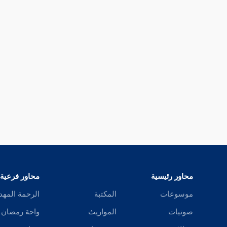
محاور رئيسية
محاور فرعية
موسوعات
المكتبة
الرحمة المهد
صوتيات
المواريث
واحة رمضان