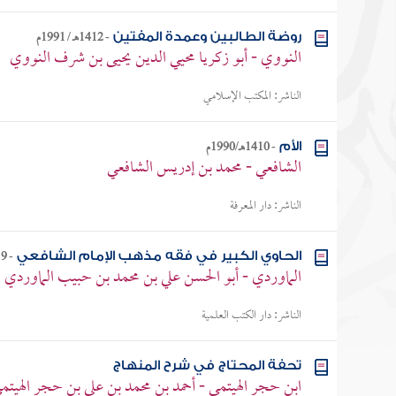
-
1412هـ / 1991م
روضة الطالبين وعمدة المفتين
النووي - أبو زكريا محيي الدين يحيى بن شرف النووي
الناشر:
المكتب الإسلامي
-
1410هـ/1990م
الأم
الشافعي - محمد بن إدريس الشافعي
الناشر:
دار المعرفة
-
1419
الحاوي الكبير في فقه مذهب الإمام الشافعي
الماوردي - أبو الحسن علي بن محمد بن حبيب الماوردي
الناشر:
دار الكتب العلمية
تحفة المحتاج في شرح المنهاج
ابن حجر الهيتمي - أحمد بن محمد بن علي بن حجر الهيتم