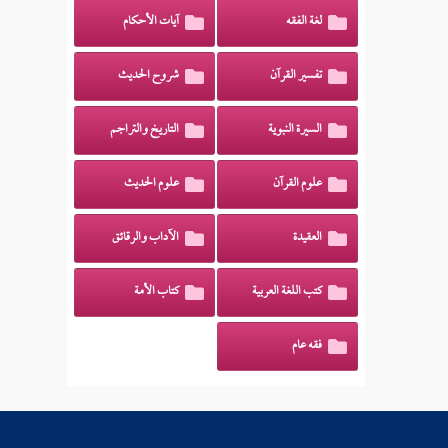
لغة الفقه
آيات الأحكام
تفسير القرآن
شروح الحديث
السيرة النبوية
التاريخ والتراجم
علوم القرآن
علوم الحديث
العقيدة
الآداب والرقائق
كتب اللغة العربية
كتاب الأمة
فقه عام