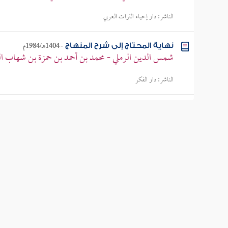
الناشر:
دار إحياء التراث العربي
-
1404هـ/1984م
نهاية المحتاج إلى شرح المنهاج
شمس الدين الرملي - محمد بن أحمد بن حمزة بن شهاب ال
الناشر:
دار الفكر