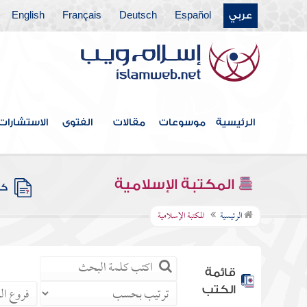
عربي
Español
Deutsch
Français
English
الرئيسية
موسوعات
مقالات
الفتوى
الاستشارات
المكتبة الإسلامية
كتب
الرئيسية
المكتبة الإسلامية
قائمة
الكتب