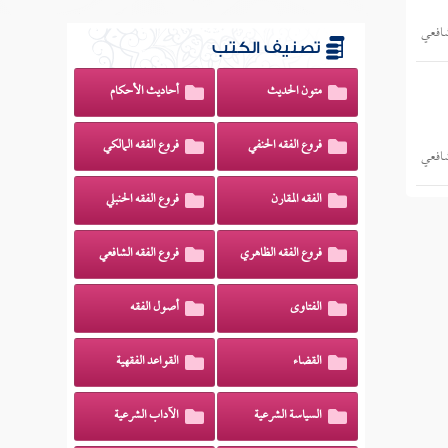
شافعي
تصنيف الكتب
متون الحديث
أحاديث الأحكام
فروع الفقه الحنفي
فروع الفقه المالكي
شافعي
الفقه المقارن
فروع الفقه الحنبلي
فروع الفقه الظاهري
فروع الفقه الشافعي
الفتاوى
أصول الفقه
القضاء
القواعد الفقهية
السياسة الشرعية
الآداب الشرعية