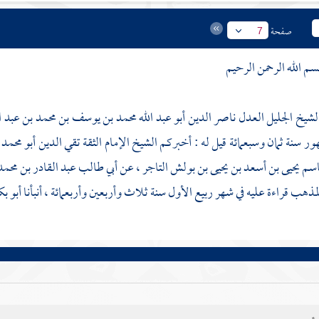
صفحة
7
سم الله الرحمن الرحيم
ناصر الدين أبو عبد الله محمد بن يوسف بن محمد بن عبد 
ر سنة ثمان وسبعمائة قيل له : أخبركم الشيخ الإمام الثقة
تقي الدين أبو محمد ع
اسم يحيى بن أسعد بن يحيى بن بولش التاجر ،
عن
أبي طالب عبد القادر بن محم
المذهب
قراءة عليه في شهر ربيع الأول سنة ثلاث وأربعين وأربعمائة ، أنبأنا
أبو ب