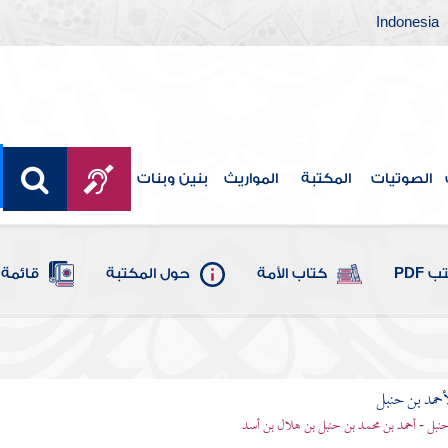
Indonesia
الصوتيات
المكتبة
المواريث
بنين وبنات
 PDF
كتاب الأمة
حول المكتبة
قائمة 
أحمد بن حنبل
حنبل - أحمد بن محمد بن حنبل بن هلال بن أسد