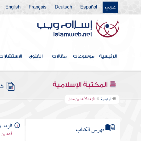
عربي
Español
Deutsch
Français
English
الرئيسية
موسوعات
مقالات
الفتوى
الاستشارات
المكتبة الإسلامية
كتب
الرئيسية
الزهد لأحمد بن حنبل
الزهد ل
فهرس الكتاب
أحمد بن 