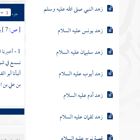
زهد النبي صلى الله عليه وسلم
جزء
1
[
ص:
7 ]
ب
زهد يونس عليه السلام
1 - أخبرنا الشيخ الجليل العدل
زهد سليمان عليه السلام
نسمع في شهو
زهد أيوب عليه السلام
أنبأنا
أبو الق
بن علي بن 
زهد آدم عليه السلام
زهد لقمان عليه السلام
قصة نوح عليه السلام