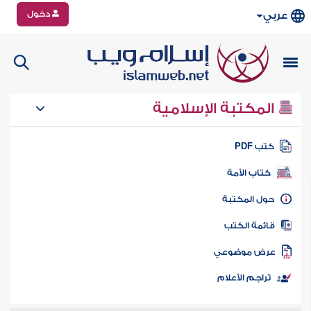
دخول
عربي
المكتبة الإسلامية
تب PDF
كتاب الأمة
ول المكتبة
ائمة الكتب
رض موضوعي