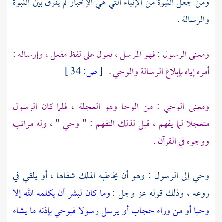
ومن جعل النبوة من الإنباء التي هي الإخبار لم يفرق بين النبوة
والرسالة .
ومعنى الرسول : فهو المرسل ، فعول على لفظ مفعل ، وإرساله :
أمره إياه بإبلاغ الرسالة والوحي .
[
ص:
34 ]
ومعنى الوحي : من الوحا وهو العجلة ، فلما كان الرسول
متعجلا لما يفهم ، قيل لذلك التفهم : " وحي " ، وله مراتب
ووجوه في القرآن .
وحي إلى الرسول : وهو أن يخاطبه الملك شفاها ، أو يلقي في
روعه ، وذلك قوله عز وجل :
وما كان لبشر أن يكلمه الله إلا
وحيا أو من وراء حجاب أو يرسل رسولا فيوحي بإذنه ما يشاء