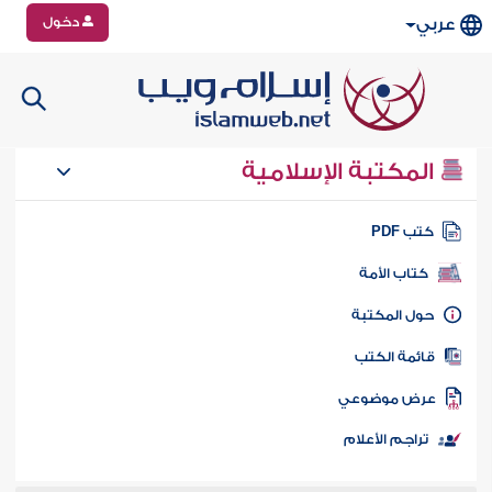
دخول
عربي
المكتبة الإسلامية
تب PDF
كتاب الأمة
ول المكتبة
ائمة الكتب
رض موضوعي