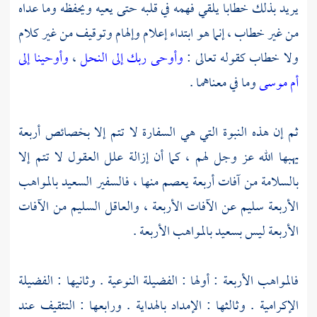
يريد بذلك خطابا يلقي فهمه في قلبه حتى يعيه ويحفظه وما عداه
من غير خطاب ، إنما هو ابتداء إعلام وإلهام وتوقيف من غير كلام
ولا خطاب كقوله تعالى :
وأوحى ربك إلى النحل
،
وأوحينا إلى
أم موسى
وما في معناهما .
ثم إن هذه النبوة التي هي السفارة لا تتم إلا بخصائص أربعة
يهبها الله عز وجل لهم ، كما أن إزالة علل العقول لا تتم إلا
بالسلامة من آفات أربعة يعصم منها ، فالسفير السعيد بالمواهب
الأربعة سليم عن الآفات الأربعة ، والعاقل السليم من الآفات
الأربعة ليس بسعيد بالمواهب الأربعة .
فالمواهب الأربعة : أولها : الفضيلة النوعية . وثانيها : الفضيلة
الإكرامية . وثالثها : الإمداد بالهداية . ورابعها : التثقيف عند