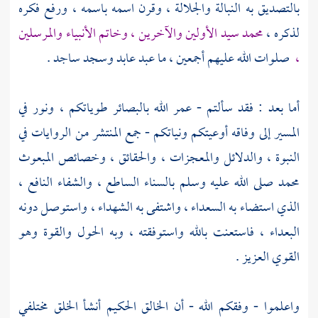
بالتصديق به النبالة والجلالة ، وقرن اسمه باسمه ، ورفع فكره
لذكره ،
محمد
سيد الأولين والآخرين ، وخاتم الأنبياء والمرسلين
،
صلوات الله عليهم أجمعين ، ما عبد عابد وسجد ساجد .
أما بعد : فقد سألتم - عمر الله بالبصائر طوياتكم ، ونور في
المسير إلى وفاقه أوعيتكم ونياتكم - جمع المنتشر من الروايات في
النبوة ، والدلائل والمعجزات ، والحقائق ، وخصائص المبعوث
محمد
صلى الله عليه وسلم بالسناء الساطع ، والشفاء النافع ،
الذي استضاء به السعداء ، واشتفى به الشهداء ، واستوصل دونه
البعداء ، فاستعنت بالله واستوفقته ، وبه الحول والقوة وهو
القوي العزيز .
واعلموا - وفقكم الله - أن الخالق الحكيم أنشأ الخلق مختلفي