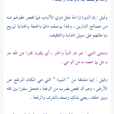
وقيل : إن النبوة إزاحة علل ذوي الألباب فيما تقصر عقولهم عنه
من مصالح الدارين ، ولهذا يوصف دائما بالحجة والهداية ليزيح
بها عللهم على سبيل الهداية والتثقيف .
ومعنى النبي : هو ذو النبأ والخبر ، أي يكون مخبرا عن الله عز
وجل بما خصه به من الوحي .
وقيل : إنها مشتقة من " النبوة " التي هي المكان المرتفع عن
الأرض ، وهو أن يخص بضرب من الرفعة ، فجعل سفيرا بين الله
وبين خلقه ، يعني بذلك وصفه بالشرف والرفعة .