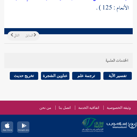
الأنعام : 125 ) .
السابق
التالي
الخدمات العلمية
تفسير الآية
ترجمة علم
عناوين الشجرة
تخريج حديث
وثيقة الخصوصية
اتفاقية الخدمة
اتصل بنا
من نحن