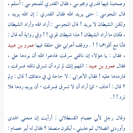
وصحبنا فيها قدري ومجوسي ، فقال القدري للمجوسي : أسلم ،
قال المجوسي : حتى يريد الله فقال القدري : إن الله يريد ،
ولكن الشيطان لا يريد ! قال المجوسي : أراد الله وأراد الشيطان
، فكان ما أراد الشيطان ! هذا شيطان قوي ! ! وفي رواية أنه قال :
فأنا مع أقواهما ! ! . ووقف أعرابي على حلقة فيها
عمرو بن عبيد
، فقال : يا هؤلاء إن ناقتي سرقت فادعوا الله أن يردها علي ،
فقال
عمرو بن عبيد
: اللهم إنك لم ترد أن تسرق ناقته فسرقت ،
فارددها عليه ! فقال الأعرابي : لا حاجة لي في دعائك ! قال : ولم
؟ قال : أخاف - كما أراد أن لا تسرق فسرقت - أن يريد ردها فلا
ترد ! ! .
وقال رجل
لأبي عصام القسطلاني
: أرأيت إن منعني الهدى
وأوردني الضلال ثم عذبني ، أيكون منصفا ؟ فقال له
أبو عصام
: