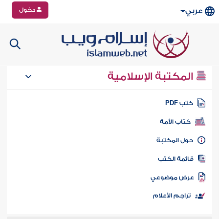
دخول
عربي
المكتبة الإسلامية
تب PDF
كتاب الأمة
ول المكتبة
ائمة الكتب
رض موضوعي