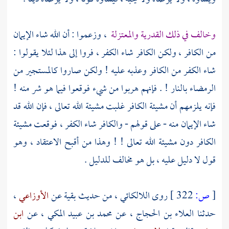
وخالف في ذلك
القدرية
والمعتزلة
، وزعموا : أن الله شاء الإيمان
من الكافر ، ولكن الكافر شاء الكفر ، فروا إلى هذا لئلا يقولوا :
شاء الكفر من الكافر وعذبه عليه ! ولكن صاروا كالمستجير من
الرمضاء بالنار ! . فإنهم هربوا من شيء فوقعوا فيما هو شر منه !
فإنه يلزمهم أن مشيئة الكافر غلبت مشيئة الله تعالى ، فإن الله قد
شاء الإيمان منه - على قولهم - والكافر شاء الكفر ، فوقعت مشيئة
الكافر دون مشيئة الله تعالى ! ! وهذا من أقبح الاعتقاد ، وهو
قول لا دليل عليه ، بل هو مخالف للدليل .
[
ص:
322 ]
روى
اللالكائي
، من حديث بقية عن
الأوزاعي
،
حدثنا
العلاء بن الحجاج
، عن
محمد بن عبيد المكي
، عن
ابن