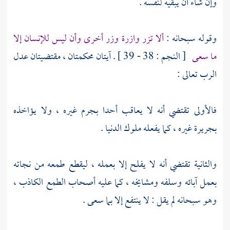
وإن شاء أن يبقيه لنفسه .
وقوله سبحانه :
ألا تزر وازرة وزر أخرى وأن ليس للإنسان إلا
ما سعى
[ النجم : 38 - 39 ] . آيتان محكمتان ، مقتضيتان عدل
الرب تعالى :
فالأولى تقتضي أنه لا يعاقب أحدا بجرم غيره ، ولا يؤاخذه
بجريرة غيره ، كما يفعله ملوك الدنيا .
والثانية تقتضي أنه لا يفلح إلا بعمله ، ليقطع طمعه من نجاته
بعمل آبائه وسلفه ومشايخه ، كما عليه أصحاب الطمع الكاذب ،
وهو سبحانه لم يقل : لا ينتفع إلا بما سعى .