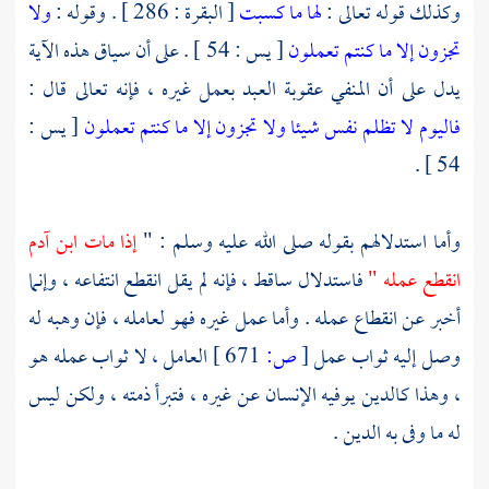
وكذلك قوله تعالى :
لها ما كسبت
[ البقرة : 286 ] . وقوله :
ولا
تجزون إلا ما كنتم تعملون
[ يس : 54 ] . على أن سياق هذه الآية
يدل على أن المنفي عقوبة العبد بعمل غيره ، فإنه تعالى قال :
فاليوم لا تظلم نفس شيئا ولا تجزون إلا ما كنتم تعملون
[ يس :
54 ] .
وأما استدلالهم بقوله صلى الله عليه وسلم : "
إذا مات ابن آدم
انقطع عمله "
فاستدلال ساقط ، فإنه لم يقل انقطع انتفاعه ، وإنما
أخبر عن انقطاع عمله . وأما عمل غيره فهو لعامله ، فإن وهبه له
وصل إليه ثواب عمل
[
ص:
671 ]
العامل ، لا ثواب عمله هو
، وهذا كالدين يوفيه الإنسان عن غيره ، فتبرأ ذمته ، ولكن ليس
له ما وفى به الدين .