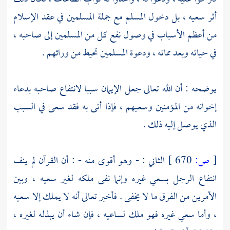
أثر سعيه ، بل دخول المسلم مع جملة المسلمين في عقد الإسلام
من أعظم الأسباب في وصول نفع كل من المسلمين إلى صاحبه ،
في حياته وبعد مماته ، ودعوة المسلمين تحيط من ورائهم .
يوضحه : أن الله تعالى جعل الإيمان سببا لانتفاع صاحبه بدعاء
إخوانه من المؤمنين وسعيهم ، فإذا أتى به فقد سعى في السبب
الذي يوصل إليه ذلك .
[
ص:
670 ]
الثاني : - وهو أقوى منه - : أن القرآن لم ينف
انتفاع الرجل بسعي غيره وإنما نفى ملكه لغير سعيه ، وبين
الأمرين من الفرق ما لا يخفى . فأخبر تعالى أنه لا يملك إلا سعيه
، وأما سعي غيره فهو ملك لساعيه ، فإن شاء أن يبذله لغيره ،