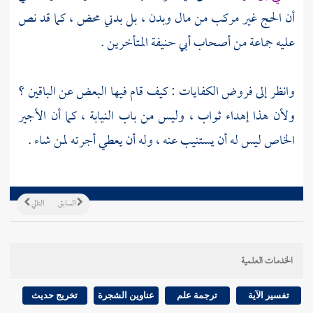
أن الحج غير مركب من مال وبدن ، بل بدني محض ، كما قد نص
عليه جماعة من أصحاب
أبي حنيفة
المتأخرين .
وانظر إلى فروض الكفايات : كيف قام فيها البعض عن الباقين ؟
ولأن هذا إهداء ثواب ، وليس من باب النيابة ، كما أن الأجير
الخاص ليس له أن يستنيب عنه ، وله أن يعطي أجرته لمن شاء .
السابق
التالي
الخدمات العلمية
تفسير الآية
ترجمة علم
عناوين الشجرة
تخريج حديث