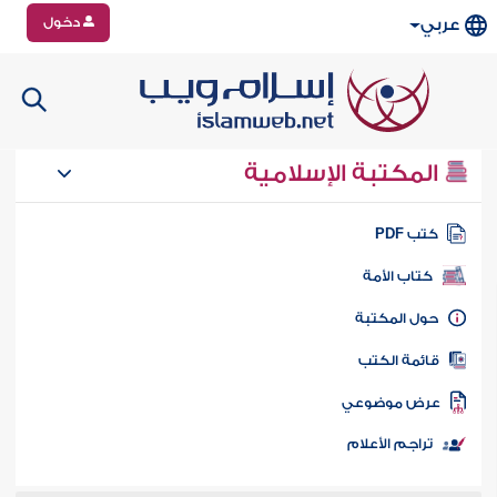
دخول
عربي
المكتبة الإسلامية
تب PDF
كتاب الأمة
ول المكتبة
ائمة الكتب
رض موضوعي