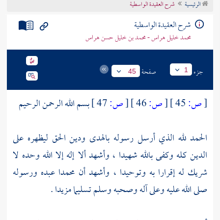
الرئيسية
شرح العقيدة الواسطية
تراجم الأعلام
شرح العقيدة الواسطية
محمد خليل هراس - محمد بن خليل حسن هراس
جزء
صفحة
1
45
[
ص:
45 ]
[
ص:
46 ]
[
ص:
47 ]
بسم الله الرحمن الرحيم
الحمد لله الذي أرسل رسوله بالهدى ودين الحق ليظهره على
الدين كله وكفى بالله شهيدا ، وأشهد ألا إله إلا الله وحده لا
شريك له إقرارا به وتوحيدا ، وأشهد أن
محمدا
عبده ورسوله
صلى الله عليه وعلى آله وصحبه وسلم تسليما مزيدا .