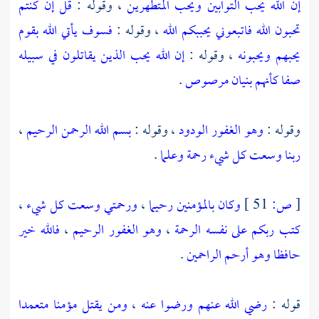
إن الله يحب التوابين ويحب المتطهرين
، وقوله :
قل إن كنتم
تحبون الله فاتبعوني يحببكم الله
، وقوله :
فسوف يأتي الله بقوم
يحبهم ويحبونه
، وقوله :
إن الله يحب الذين يقاتلون في سبيله
صفا كأنهم بنيان مرصوص
.
وقوله :
وهو الغفور الودود
، وقوله :
بسم الله الرحمن الرحيم
،
ربنا وسعت كل شيء رحمة وعلما
.
[
ص:
51 ]
وكان بالمؤمنين رحيما
،
ورحمتي وسعت كل شيء
،
كتب ربكم على نفسه الرحمة
،
وهو الغفور الرحيم
،
فالله خير
حافظا وهو أرحم الراحمين
.
قوله :
رضي الله عنهم ورضوا عنه
،
ومن يقتل مؤمنا متعمدا