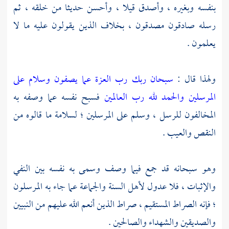
بنفسه وبغيره ، وأصدق قيلا ، وأحسن حديثا من خلقه ، ثم
رسله صادقون مصدقون ، بخلاف الذين يقولون عليه ما لا
يعلمون .
ولهذا قال :
سبحان ربك رب العزة عما يصفون وسلام على
المرسلين والحمد لله رب العالمين
فسبح نفسه عما وصفه به
المخالفون للرسل ، وسلم على المرسلين ؛ لسلامة ما قالوه من
النقص والعيب .
وهو سبحانه قد جمع فيما وصف وسمى به نفسه بين النفي
والإثبات ، فلا عدول لأهل السنة والجماعة عما جاء به المرسلون
؛ فإنه الصراط المستقيم ، صراط الذين أنعم الله عليهم من النبيين
والصديقين والشهداء والصالحين .