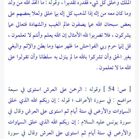
الملك وخلق كل شيء فقدره تقديرا
، وقوله :
ما اتخذ الله من ولد
وما كان معه من إله إذا لذهب كل إله بما خلق ولعلا بعضهم على
بعض سبحان الله عما يصفون عالم الغيب والشهادة فتعالى عما
يشركون
،
فلا تضربوا لله الأمثال إن الله يعلم وأنتم لا تعلمون
،
قل إنما حرم ربي الفواحش ما ظهر منها وما بطن والإثم والبغي
بغير الحق وأن تشركوا بالله ما لم ينزل به سلطانا وأن تقولوا على
الله ما لا تعلمون
.
[
ص:
54 ]
وقوله :
الرحمن على العرش استوى
في سبعة
مواضع : في سورة الأعراف ؛ قوله :
إن ربكم الله الذي خلق
السماوات والأرض في ستة أيام ثم استوى على العرش
وقال في
سورة يونس عليه السلام :
إن ربكم الله الذي خلق السماوات
والأرض في ستة أيام ثم استوى على العرش
وقال في سورة