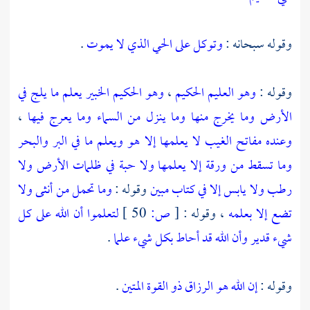
وقوله سبحانه :
وتوكل على الحي الذي لا يموت
.
وقوله :
وهو العليم الحكيم
،
وهو الحكيم الخبير يعلم ما يلج في
الأرض وما يخرج منها وما ينزل من السماء وما يعرج فيها
،
وعنده مفاتح الغيب لا يعلمها إلا هو ويعلم ما في البر والبحر
وما تسقط من ورقة إلا يعلمها ولا حبة في ظلمات الأرض ولا
رطب ولا يابس إلا في كتاب مبين
وقوله :
وما تحمل من أنثى ولا
تضع إلا بعلمه
، وقوله :
[
ص:
50 ]
لتعلموا أن الله على كل
شيء قدير وأن الله قد أحاط بكل شيء علما
.
وقوله :
إن الله هو الرزاق ذو القوة المتين
.