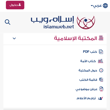
دخول
عربي
المكتبة الإسلامية
تب PDF
كتاب الأمة
ول المكتبة
ائمة الكتب
رض موضوعي