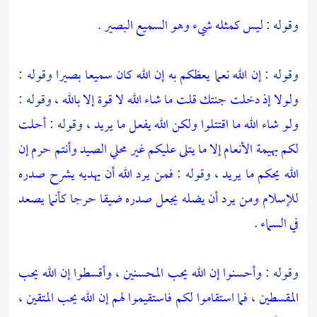
وقوله :
ليس كمثله شيء وهو السميع البصير
.
وقوله :
إن الله نعما يعظكم به إن الله كان سميعا بصيرا
وقوله :
ولولا إذ دخلت جنتك قلت ما شاء الله لا قوة إلا بالله
، وقوله :
ولو شاء الله ما اقتتلوا ولكن الله يفعل ما يريد
، وقوله :
أحلت
لكم بهيمة الأنعام إلا ما يتلى عليكم غير محلي الصيد وأنتم حرم إن
الله يحكم ما يريد
، وقوله :
فمن يرد الله أن يهديه يشرح صدره
للإسلام ومن يرد أن يضله يجعل صدره ضيقا حرجا كأنما يصعد
في السماء
.
وقوله :
وأحسنوا إن الله يحب المحسنين
،
وأقسطوا إن الله يحب
المقسطين
،
فما استقاموا لكم فاستقيموا لهم إن الله يحب المتقين
،