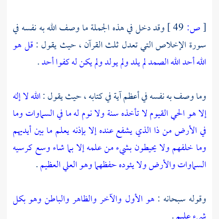
[
ص:
49 ]
وقد دخل في هذه الجملة ما وصف الله به نفسه في
سورة الإخلاص التي تعدل ثلث القرآن ، حيث يقول :
قل هو
الله أحد الله الصمد لم يلد ولم يولد ولم يكن له كفوا أحد
.
وما وصف به نفسه في أعظم آية في كتابه ، حيث يقول :
الله لا إله
إلا هو الحي القيوم لا تأخذه سنة ولا نوم له ما في السماوات وما
في الأرض من ذا الذي يشفع عنده إلا بإذنه يعلم ما بين أيديهم
وما خلفهم ولا يحيطون بشيء من علمه إلا بما شاء وسع كرسيه
السماوات والأرض ولا يئوده حفظهما وهو العلي العظيم
.
وقوله سبحانه :
هو الأول والآخر والظاهر والباطن وهو بكل
شيء عليم
.