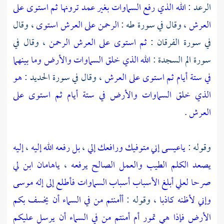
الرعد :
الله الذي رفع السماوات بغير عمد ترونها ثم استوى على
العرش
، وقال في سورة طه :
الرحمن على العرش استوى
، وقال
في سورة الفرقان :
ثم استوى على العرش الرحمن
، وقال في
سورة الم السجدة :
الله الذي خلق السماوات والأرض وما بينهما
في ستة أيام ثم استوى على العرش
، وقال في سورة الحديد :
هو
الذي خلق السماوات والأرض في ستة أيام ثم استوى على
العرش
.
وقوله :
ياعيسى إني متوفيك ورافعك إلي
،
بل رفعه الله إليه
،
إليه
يصعد الكلم الطيب والعمل الصالح يرفعه
،
ياهامان ابن لي
صرحا لعلي أبلغ الأسباب أسباب السماوات فأطلع إلى إله موسى
وإني لأظنه كاذبا
، وقوله :
أأمنتم من في السماء أن يخسف بكم
الأرض فإذا هي تمور أم أمنتم من في السماء أن يرسل عليكم