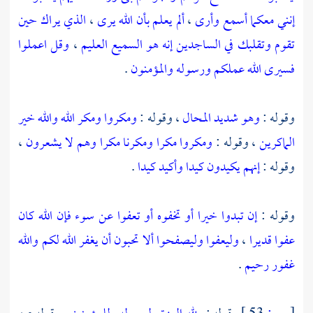
إنني معكما أسمع وأرى
،
ألم يعلم بأن الله يرى
،
الذي يراك حين
تقوم وتقلبك في الساجدين إنه هو السميع العليم
،
وقل اعملوا
فسيرى الله عملكم ورسوله والمؤمنون
.
وقوله :
وهو شديد المحال
، وقوله :
ومكروا ومكر الله والله خير
الماكرين
، وقوله :
ومكروا مكرا ومكرنا مكرا وهم لا يشعرون
،
وقوله :
إنهم يكيدون كيدا وأكيد كيدا
.
وقوله :
إن تبدوا خيرا أو تخفوه أو تعفوا عن سوء فإن الله كان
عفوا قديرا
،
وليعفوا وليصفحوا ألا تحبون أن يغفر الله لكم والله
غفور رحيم
.