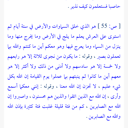
حاصبا فستعلمون كيف نذير
.
[
ص:
55 ]
هو الذي خلق السماوات والأرض في ستة أيام ثم
استوى على العرش يعلم ما يلج في الأرض وما يخرج منها وما
ينزل من السماء وما يعرج فيها وهو معكم أين ما كنتم والله بما
تعملون بصير
، وقوله :
ما يكون من نجوى ثلاثة إلا هو رابعهم
ولا خمسة إلا هو سادسهم ولا أدنى من ذلك ولا أكثر إلا هو
معهم أين ما كانوا ثم ينبئهم بما عملوا يوم القيامة إن الله بكل
شيء عليم
،
لا تحزن إن الله معنا
، وقوله :
إنني معكما أسمع
وأرى
،
إن الله مع الذين اتقوا والذين هم محسنون
،
واصبروا إن
الله مع الصابرين
،
كم من فئة قليلة غلبت فئة كثيرة بإذن الله
والله مع الصابرين
.