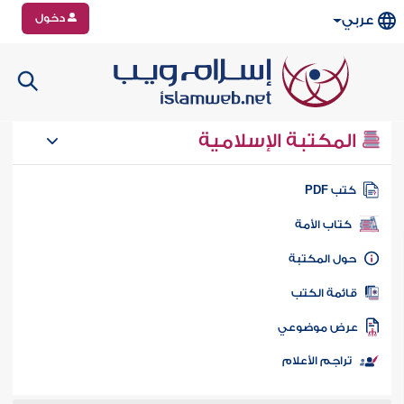
دخول
عربي
المكتبة الإسلامية
تب PDF
كتاب الأمة
ول المكتبة
ائمة الكتب
رض موضوعي