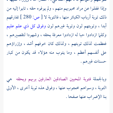
وإذا غفلوا عن مراد محبوبهم منهم ، ولم يوفوه حقه ، تابوا إليه من
ذلك توبة أرباب الكبائر منها ، فالتوبة لا
[
ص:
280 ]
تفارقهم
أبدا ، وتوبتهم لون وتوبة غيرهم لون
وفوق كل ذي علم عليم
وكلما ازدادوا حبا له ازدادوا معرفة بحقه ، وشهودا لتقصيرهم ،
فعظمت لذلك توبتهم ، ولذلك كان خوفهم أشد ، وإزراؤهم
على أنفسهم أعظم ، وما يتوب منه هؤلاء قد يكون من كبار
حسنات غيرهم .
وبالجملة
فتوبة المحبين الصادقين العارفين بربهم وبحقه
هي
التوبة ، وسواهم محجوب عنها ، وفوق هذه توبة أخرى ، الأولى
بنا الإضراب عنها صفحا .