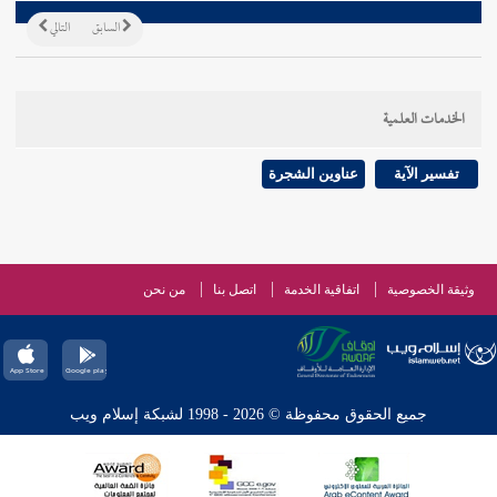
السابق
التالي
الخدمات العلمية
تفسير الآية
عناوين الشجرة
وثيقة الخصوصية
اتفاقية الخدمة
اتصل بنا
من نحن
جميع الحقوق محفوظة © 2026 - 1998 لشبكة إسلام ويب