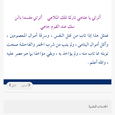
أتراني يا عتاهي تاركا تلك الملاهي أتراني مفسدا بالن
سك عند القوم جاهي
فمثل هذا إذا تاب من قتل النفس ، وسرقة أموال المعصومين ،
وأكل أموال اليتامى ، ولم يتب من شرب الخمر والفاحشة صحت
توبته مما تاب منه ، ولم يؤاخذ به ، وبقي مؤاخذا بما هو مصر عليه
، والله أعلم .
السابق
التالي
الخدمات العلمية