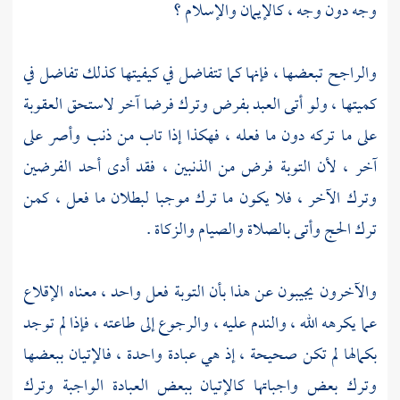
وجه دون وجه ، كالإيمان والإسلام ؟
والراجح تبعضها ، فإنها كما تتفاضل في كيفيتها كذلك تفاضل في
كميتها ، ولو أتى العبد بفرض وترك فرضا آخر لاستحق العقوبة
على ما تركه دون ما فعله ، فهكذا إذا تاب من ذنب وأصر على
آخر ، لأن التوبة فرض من الذنبين ، فقد أدى أحد الفرضين
وترك الآخر ، فلا يكون ما ترك موجبا لبطلان ما فعل ، كمن
ترك الحج وأتى بالصلاة والصيام والزكاة .
والآخرون يجيبون عن هذا بأن التوبة فعل واحد ، معناه الإقلاع
عما يكرهه الله ، والندم عليه ، والرجوع إلى طاعته ، فإذا لم توجد
بكمالها لم تكن صحيحة ، إذ هي عبادة واحدة ، فالإتيان ببعضها
وترك بعض واجباتها كالإتيان ببعض العبادة الواجبة وترك