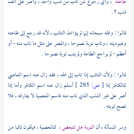
طاعته
، وأي رجوع لمن تاب من ذنب واحد ، وأصر على ألف
ذنب ؟ .
قالوا : والله سبحانه إنما لم يؤاخذ التائب ، لأنه قد رجع إلى طاعته
وعبوديته ، وتاب توبة نصوحا ، والمصر على مثل ما تاب منه - أو
أعظم - لم يراجع الطاعة ولم يتب توبة نصوحا .
قالوا : ولأن التائب إذا تاب إلى الله ، فقد زال عنه اسم العاصي
كالكافر إذا
[
ص:
285 ]
أسلم زال عنه اسم الكافر وأما إذا
أصر على غير الذنب الذي تاب منه فاسم المعصية لا يفارقه ، فلا
تصح توبته .
وسر المسألة ، أن
التوبة هل تتبعض ،
كالمعصية ، فيكون تائبا من