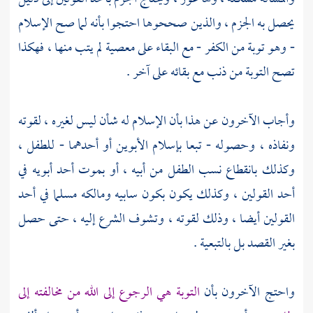
يحصل به الجزم ، والذين صححوها احتجوا بأنه لما صح الإسلام
- وهو توبة من الكفر - مع البقاء على معصية لم يتب منها ، فهكذا
تصح التوبة من ذنب مع بقائه على آخر .
وأجاب الآخرون عن هذا بأن الإسلام له شأن ليس لغيره ، لقوته
ونفاذه ، وحصوله - تبعا بإسلام الأبوين أو أحدهما - للطفل ،
وكذلك بانقطاع نسب الطفل من أبيه ، أو بموت أحد أبويه في
أحد القولين ، وكذلك يكون بكون سابيه ومالكه مسلما في أحد
القولين أيضا ، وذلك لقوته ، وتشوف الشرع إليه ، حتى حصل
بغير القصد بل بالتبعية .
واحتج الآخرون بأن
التوبة هي الرجوع إلى الله من مخالفته إلى