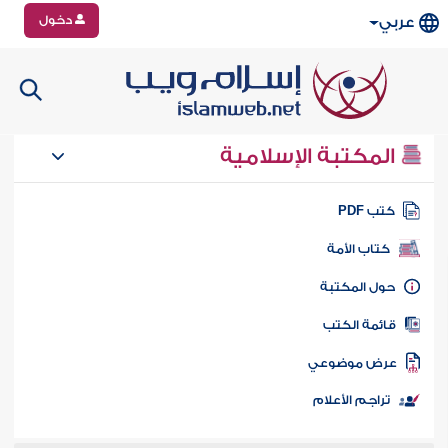
دخول
عربي
المكتبة الإسلامية
تب PDF
كتاب الأمة
ول المكتبة
ائمة الكتب
رض موضوعي